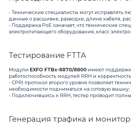
- Технические специалисты могут исправлять л
данные о расшивке, разводке, длине кабеля, р
- Поддержка PoE означает, что технические спе
электропитающего оборудования, класс электроп
Тестирование FTTA
Модули
EXFO FTBx-8870/8800
имеют поддержку
работоспособность модулей RRH и корректность
- CPRI протокол второго уровня позволяет тех
необходимости подниматься на сотовую вышку;
- Подключившись к RRH, тестер проводит полны
Генерация трафика и монито