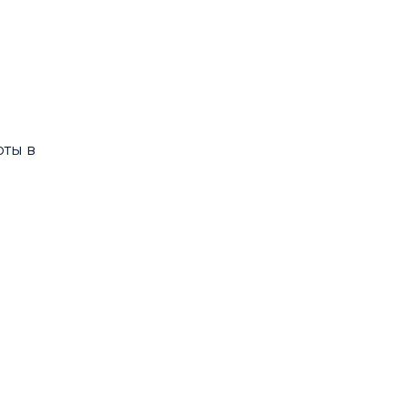
оты в