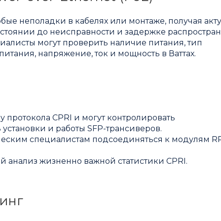
юбые неполадки в кабелях или монтаже, получая акт
асстоянии до неисправности и задержке распростран
циалисты могут проверить наличие питания, тип
итания, напряжение, ток и мощность в Ваттах.
 протокола CPRI и могут контролировать
 установки и работы SFP-трансиверов.
ническим специалистам подсоединяться к модулям R
й анализ жизненно важной статистики CPRI.
ринг