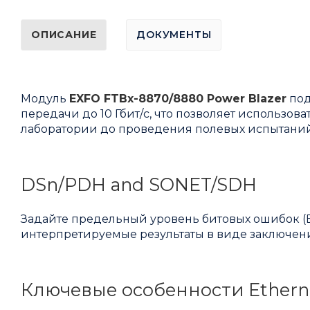
ОПИСАНИЕ
ДОКУМЕНТЫ
Модуль
EXFO FTBx-8870/8880 Power Blazer
под
передачи до 10 Гбит/с, что позволяет использов
лаборатории до проведения полевых испытаний
DSn/PDH and SONET/SDH
Задайте предельный уровень битовых ошибок (B
интерпретируемые результаты в виде заключени
Ключевые особенности Ethern