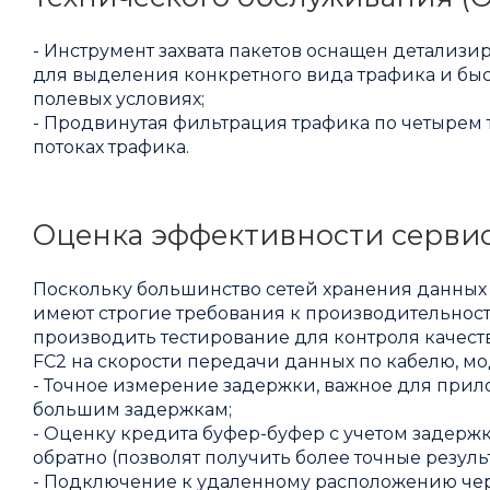
- Инструмент захвата пакетов оснащен детализ
для выделения конкретного вида трафика и быст
полевых условиях;
- Продвинутая фильтрация трафика по четырем 
потоках трафика.
Оценка эффективности сервис
Поскольку большинство сетей хранения данных (
имеют строгие требования к производительност
производить тестирование для контроля качест
FC2 на скорости передачи данных по кабелю, м
- Точное измерение задержки, важное для прил
большим задержкам;
- Оценку кредита буфер-буфер с учетом задерж
обратно (позволят получить более точные результ
- Подключение к удаленному расположению чер