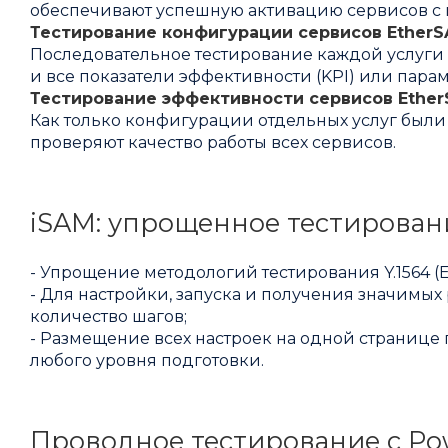
обеспечивают успешную активацию сервисов с п
Тестирование конфигурации сервисов Ether
Последовательное тестирование каждой услуги по
и все показатели эффективности (KPI) или пара
Тестирование эффективности сервисов Ethe
Как только конфигурации отдельных услуг был
проверяют качество работы всех сервисов.
iSAM: упрощенное тестировани
- Упрощение методологий тестирования Y.1564 (E
- Для настройки, запуска и получения значимых
количество шагов;
- Размещение всех настроек на одной странице
любого уровня подготовки.
Проводное тестирование с Pow