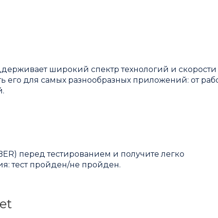
держивает широкий спектр технологий и скорости
ать его для самых разнообразных приложений: от раб
.
ER) перед тестированием и получите легко
я: тест пройден/не пройден.
et