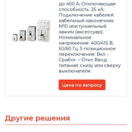
до 400 A; Отключающая
способность 25 кА;
Подключение кабелей:
кабельный наконечник
M10 или туннельный
зажим (аксессуар);
Номинальное
напряжение: 400/415 В,
50/60 Гц; 3-позиционное
переключение: Вкл. -
Сработ. – Откл; Ввод
питания: снизу или сверху
выключателя.
Цена по запросу
Другие решения