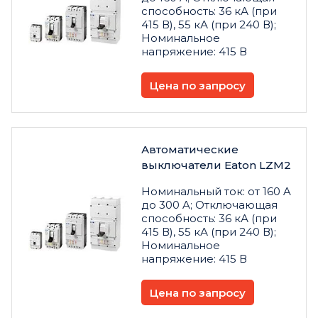
способность: 36 кА (при
415 В), 55 кА (при 240 В);
Номинальное
напряжение: 415 В
Цена по запросу
Автоматические
выключатели Eaton LZM2
Номинальный ток: от 160 A
до 300 A; Отключающая
способность: 36 кА (при
415 В), 55 кА (при 240 В);
Номинальное
напряжение: 415 В
Цена по запросу