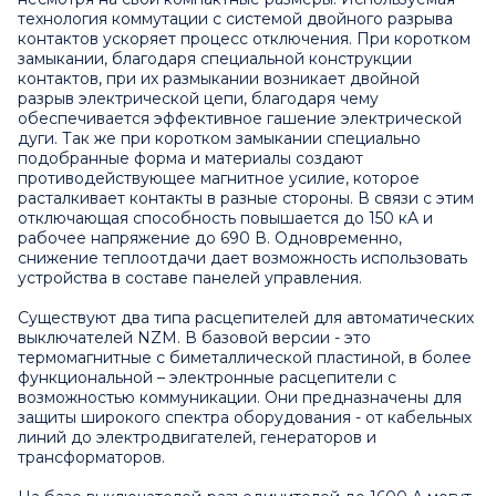
технология коммутации с системой двойного разрыва
контактов ускоряет процесс отключения. При коротком
замыкании, благодаря специальной конструкции
контактов, при их размыкании возникает двойной
разрыв электрической цепи, благодаря чему
обеспечивается эффективное гашение электрической
дуги. Так же при коротком замыкании специально
подобранные форма и материалы создают
противодействующее магнитное усилие, которое
расталкивает контакты в разные стороны. В связи с этим
отключающая способность повышается до 150 кA и
рабочее напряжение до 690 В. Одновременно,
снижение теплоотдачи дает возможность использовать
устройства в составе панелей управления.
Cуществуют два типа расцепителей для автоматических
выключателей NZM. В базовой версии - это
термомагнитные с биметаллической пластиной, в более
функциональной – электронные расцепители с
возможностью коммуникации. Они предназначены для
защиты широкого спектра оборудования - от кабельных
линий до электродвигателей, генераторов и
трансформаторов.