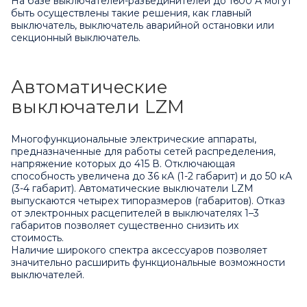
На базе выключателей-разъединителей до 1600 A могут
быть осуществлены такие решения, как главный
выключатель, выключатель аварийной остановки или
секционный выключатель.
Автоматические
выключатели LZM
Многофункциональные электрические аппараты,
предназначенные для работы сетей распределения,
напряжение которых до 415 В. Отключающая
способность увеличена до 36 кА (1-2 габарит) и до 50 кА
(3-4 габарит). Автоматические выключатели LZM
выпускаются четырех типоразмеров (габаритов). Отказ
от электронных расцепителей в выключателях 1–3
габаритов позволяет существенно снизить их
стоимость.
Наличие широкого спектра аксессуаров позволяет
значительно расширить функциональные возможности
выключателей.