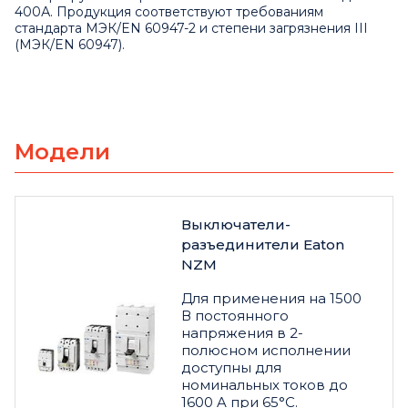
400А. Продукция соответствуют требованиям
стандарта МЭК/EN 60947-2 и степени загрязнения III
(МЭК/EN 60947).
Модели
Выключатели-
разъединители Eaton
NZM
Для применения на 1500
В постоянного
напряжения в 2-
полюсном исполнении
доступны для
номинальных токов до
1600 A при 65°C.