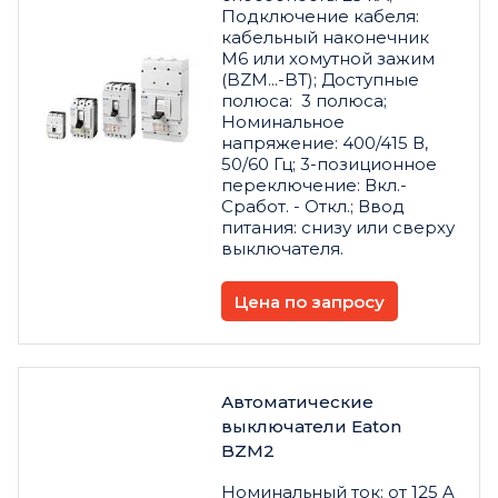
Подключение кабеля:
кабельный наконечник
M6 или хомутной зажим
(BZM...-BT); Доступные
полюса: 3 полюса;
Номинальное
напряжение: 400/415 В,
50/60 Гц; 3-позиционное
переключение: Вкл.-
Сработ. - Откл.; Ввод
питания: снизу или сверху
выключателя.
Цена по запросу
Автоматические
выключатели Eaton
BZM2
Номинальный ток: от 125 A