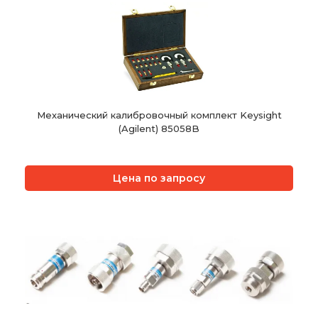
Механический калибровочный комплект Keysight
(Agilent) 85058B
Цена по запросу