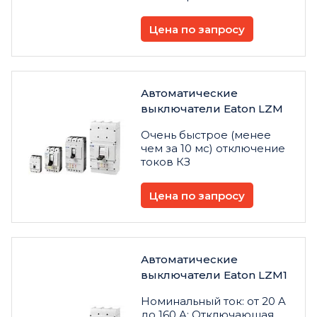
Цена по запросу
Автоматические
выключатели Eaton LZM
Очень быстрое (менее
чем за 10 мс) отключение
токов КЗ
Цена по запросу
Автоматические
выключатели Eaton LZM1
Номинальный ток: от 20 A
до 160 A; Отключающая