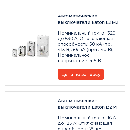
Автоматические
выключатели Eaton LZM3
Номинальный ток: от 320
до 630 A; Отключающая
способность: 50 кА (при
415 В), 85 кА (при 240 В);
Номинальное
напряжение: 415 В
Цена по запросу
Автоматические
выключатели Eaton BZM1
Номинальный ток: от 16 A
до 125 A; Отключающая
способность: 25 кА;