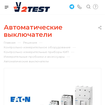
Автоматические
выключатели
—
—
Главная
Решения
—
Контрольно-измерительное оборудование
—
Контрольно-измерительные приборы КИП
—
Измерительные пробники и аксессуары
Автоматические выключатели