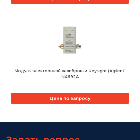
Модуль электронной калибровки Keysight (Agilent)
N4692A
Цена по запросу
Задать вопрос