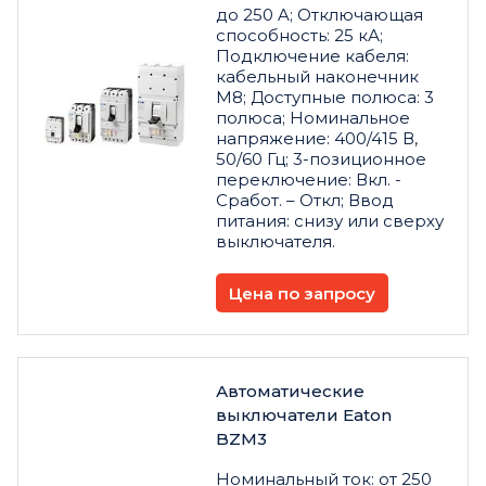
до 250 A; Отключающая
способность: 25 кА;
Подключение кабеля:
кабельный наконечник
M8; Доступные полюса: 3
полюса; Номинальное
напряжение: 400/415 В,
50/60 Гц; 3-позиционное
переключение: Вкл. -
Сработ. – Откл; Ввод
питания: снизу или сверху
выключателя.
Цена по запросу
Автоматические
выключатели Eaton
BZM3
Номинальный ток: от 250