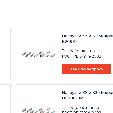
Нагрузки ХХ и КЗ Микра
КЗ-18-11
Тип N (вилка) по
ГОСТ РВ 51914-2002
Цена по запросу
Нагрузки ХХ и КЗ Микра
НКЗ-18-11Р
Тип N (розетка) по
ГОСТ РВ 51914-2002