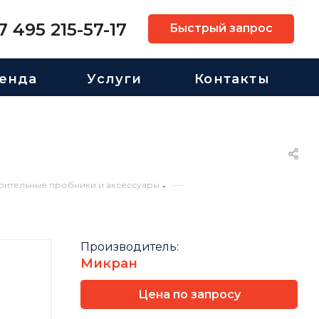
7 495 215-57-17
Быстрый запрос
енда
Услуги
Контакты
—
рительные пробники и аксессуары
Производитель:
Микран
Цена по запросу