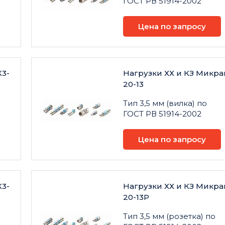
ГОСТ РВ 51914-2002
Цена по запросу
К3-
Нагрузки ХХ и КЗ Микра
20-13
Тип 3,5 мм (вилка) по
ГОСТ РВ 51914-2002
Цена по запросу
К3-
Нагрузки ХХ и КЗ Микра
20-13Р
Тип 3,5 мм (розетка) по