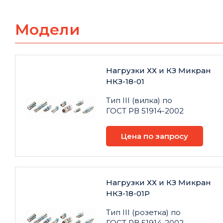
Модели
Нагрузки ХХ и КЗ Микран
НКЗ-18-01
Тип III (вилка) по
ГОСТ РВ 51914-2002
Цена по запросу
Нагрузки ХХ и КЗ Микран
НКЗ-18-01Р
Тип III (розетка) по
ГОСТ РВ 51914-2002