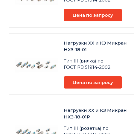
Цена по запросу
Нагрузки ХХ и КЗ Микран
НXЗ-18-01
Тип III (вилка) по
ГОСТ РВ 51914-2002
Цена по запросу
Нагрузки ХХ и КЗ Микран
НXЗ-18-01Р
Тип III (розетка) по