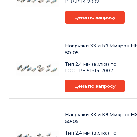
РВ 51914-2002
Цена по запросу
Нагрузки ХХ и КЗ Микран Н
50-05
Тип 2,4 мм (вилка) по
ГОСТ РВ 51914-2002
Цена по запросу
Нагрузки ХХ и КЗ Микран НХ
50-05
Тип 2,4 мм (вилка) по