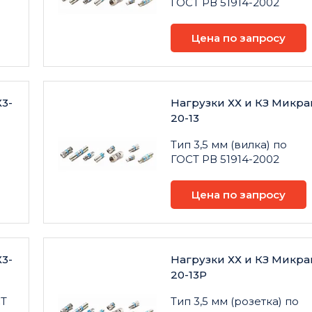
ГОСТ РВ 51914-2002
Цена по запросу
3-
Нагрузки ХХ и КЗ Микра
20-13
Тип 3,5 мм (вилка) по
ГОСТ РВ 51914-2002
Цена по запросу
3-
Нагрузки ХХ и КЗ Микра
20-13Р
СТ
Тип 3,5 мм (розетка) по