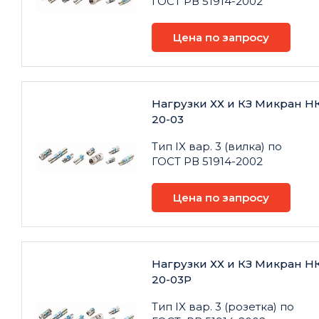
ГОСТ РВ 51914-2002
Цена по запросу
Нагрузки ХХ и КЗ Микран Н
20-03
Тип IX вар. 3 (вилка) по
ГОСТ РВ 51914-2002
Цена по запросу
Нагрузки ХХ и КЗ Микран Н
20-03Р
Тип IX вар. 3 (розетка) по