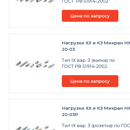
ГОСТ РВ 51914-2002
Цена по запросу
Нагрузки ХХ и КЗ Микран НХ
20-03
Тип IX вар. 3 (вилка) по
ГОСТ РВ 51914-2002
Цена по запросу
Нагрузки ХХ и КЗ Микран НХ
20-03Р
Тип IX вар. 3 (розетка) по ГО