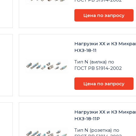
Цена по запросу
Нагрузки ХХ и КЗ Микра
НXЗ-18-11
Тип N (вилка) по
ГОСТ РВ 51914-2002
Цена по запросу
Нагрузки ХХ и КЗ Микра
НXЗ-18-11Р
Тип N (розетка) по