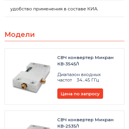
удобство применения в составе КИА.
Модели
СВЧ конвертер Микран
КВ-3545/1
Диапазон входных
частот 34...45 ГГц
Цена по запросу
СВЧ конвертер Микран
КВ-2535/1