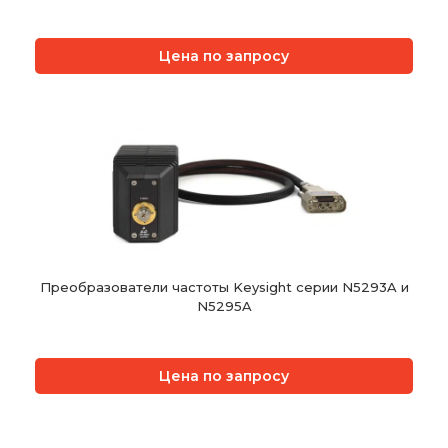
Цена по запросу
Преобразователи частоты Keysight серии N5293A и
N5295A
Цена по запросу