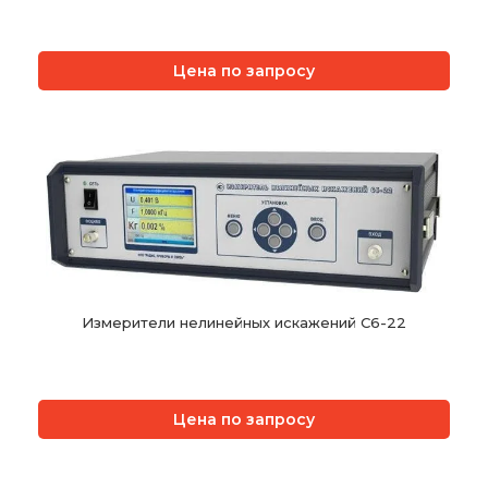
Цена по запросу
Измерители нелинейных искажений С6-22
Цена по запросу