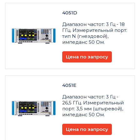
4051D
Диапазон частот: 3 Гц - 18
ГГц. Измерительный порт:
тип N (гнездовой),
импеданс 50 Ом.
Цена по запросу
4051Е
Диапазон частот: 3 Гц -
26,5 ГГц. Измерительный
порт: 3,5 мм (штыревой),
импеданс 50 Ом.
Цена по запросу