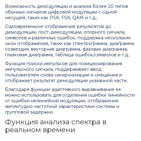
Возможность демодуляции и анализа более 20 типов
обычных сигналов цифровой модуляции с одной
несущей, таких как PSK, FSK, QAM и т.д.;
Одновременное отображение результатов до
демодуляции, пост-демодуляции, опорного сигнала,
символов и различных ошибок, поддержка нескольких
окон отображения, таких как спектрограмма, диаграмма
созвездия, векторная диаграмма, фазовая диаграмма,
глазковая диаграмма, таблица ошибок/символов и т.д.;
Функция поиска импульсов для позиционирования
импульсного сигнала, поддерживает ввод
пользователем слова синхронизации и смещения и
отображает результат демодуляции указанной части;
Благодаря функции адаптивного выравнивания ее
можно использовать для отделения ошибки линейности
от ошибки нелинейной модуляции, отображения
амплитудно-частотной характеристики системы и
групповой задержки.
Функция анализа спектра в
реальном времени