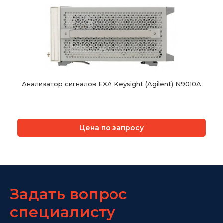
Анализатор сигналов EXA Keysight (Agilent) N9010A
Цена по запросу
Задать вопрос
специалисту