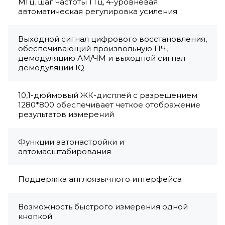
МГц, шаг частоты 1 Гц, 4-уровневая
автоматическая регулировка усиления
Выходной сигнал цифрового восстановления,
обеспечивающий произвольную ПЧ,
демодуляцию АМ/ЧМ и выходной сигнал
демодуляции IQ
10,1-дюймовый ЖК-дисплей с разрешением
1280*800 обеспечивает четкое отображение
результатов измерений
Функции автонастройки и
автомасштабирования
Поддержка англоязычного интерфейса
Возможность быстрого измерения одной
кнопкой