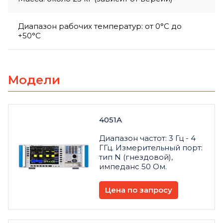
Диапазон рабочих температур: от 0°C до
+50°C
Модели
4051A
Диапазон частот: 3 Гц - 4
ГГц. Измерительный порт:
тип N (гнездовой),
импеданс 50 Ом.
Цена по запросу