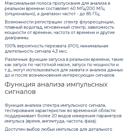
Максимальная полоса пропускания для анализа в
реальном времени составляет 40 МГц/200 МГц
(опционально), а диапазон частот - до 85 ГГц;
Возможности регистрации: спектр флуоресценции,
плавный водопад, мгновенный спектр, зависимость
мощности от времени, частота от времени и другие
диаграммы;
100% вероятность перехвата (POI), минимальная
длительность сигнала 4,3 мкс;
Различные функции запуска в реальном времени, такие
как запуск по частотной маске, запуск по мощности и
т.д., могут использоваться для захвата и анализа данных
до и после возникновения интересующих сигналов.
Функция анализа импульсных
сигналов
Функция анализа спектра импульсного сигнала,
тестирования характеристик во временной области
поддерживает более 20 видов измерения параметров
импульса (время, амплитуда, частота, фаза);
Доступен выбор любых импульсов для детального