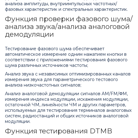
анализа амплитуды, внутриимпульсных частотных/
фазовых характеристик и спектральных характеристик.
Функция проверки фазового шума/
анализа звука/анализа аналоговой
демодуляции
Тестирование фазового шума обеспечивает
автоматическое измерение одним нажатием кнопки в
соответствии с приложениями тестирования фазового
шума различных источников частоты;
Анализ звука с независимых оптимизированных каналов
измерения звука для параметрического тестового
анализа низкочастотных сигналов;
Анализ аналоговой демодуляции сигналов AM/FM/ΦM,
измерения индекса модуляции, искажения модуляции,
остаточной ЧМ, линейности ЧМ и других параметров,
используемых для тестирования терминалов аналоговых
систем, радиостанций и общих источников аналоговой
модуляции.
Функция тестирования DTMB