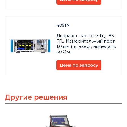
4051N
Диапазон частот: 3 Гц - 85
ГГц. Измерительный порт:
1,0 мм (штекер), импеданс
50 Ом.
Цена по запросу
Другие решения