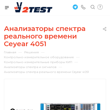
Анализаторы спектра
реального времени
Ceyear 4051
—
—
Главная
Решения
—
Контрольно-измерительное оборудование
—
Контрольно-измерительные приборы КИП
—
Анализаторы спектра и сигналов
Анализаторы спектра реального времени Ceyear 4051