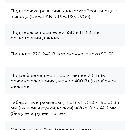
Поддержка различных интерфейсов ввода и
вывода (USB, LAN, GPIB, PS/2, VGA)
Поддержка носителей SSD и HDD для
регистрации данных
Питание: 220..240 В переменного тока 50..60
Гц
Потребляемая мощность: менее 20 Вт (в
режиме ожидания), менее 400 Вт (в рабочем
режиме)
Габаритные размеры (Ш x В x Г): 510 x 190 x 534
мм (включая ручки, ножки), 426 x 177 x 460 мм
(без учета ручек, ножек)
Масса: около 25 кг (зависит от версии)