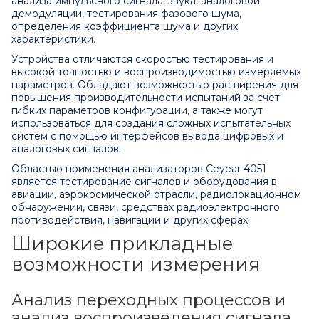
анализа импульсного сигнала, звука, аналоговой
демодуляции, тестирования фазового шума,
определения коэффициента шума и других
характеристики.
Устройства отличаются скоростью тестирования и
высокой точностью и воспроизводимостью измеряемых
параметров. Обладают возможностью расширения для
повышения производительности испытаний за счет
гибких параметров конфигурации, а также могут
использоваться для создания сложных испытательных
систем с помощью интерфейсов вывода цифровых и
аналоговых сигналов.
Областью применения анализаторов Ceyear 4051
является тестирование сигналов и оборудования в
авиации, аэрокосмической отрасли, радиолокационном
обнаружении, связи, средствах радиоэлектронного
противодействия, навигации и других сферах.
Широкие прикладные
возможности измерения
Анализ переходных процессов и
анализ воспроизведения сигнала