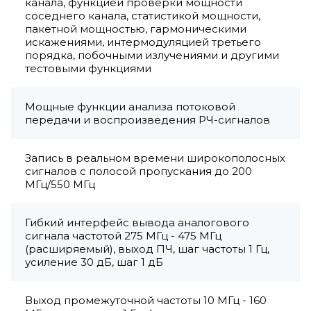
канала, функцией проверки мощности
соседнего канала, статистикой мощности,
пакетной мощностью, гармоническими
искажениями, интермодуляцией третьего
порядка, побочными излучениями и другими
тестовыми функциями
Мощные функции анализа потоковой
передачи и воспроизведения РЧ-сигналов
Запись в реальном времени широкополосных
сигналов с полосой пропускания до 200
МГц/550 МГц
Гибкий интерфейс вывода аналогового
сигнала частотой 275 МГц - 475 МГц
(расширяемый), выход ПЧ, шаг частоты 1 Гц,
усиление 30 дБ, шаг 1 дБ
Выход промежуточной частоты 10 МГц - 160