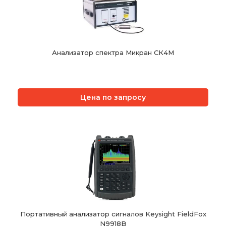
Анализатор спектра Микран СК4М
Цена по запросу
Портативный анализатор сигналов Keysight FieldFox
N9918B