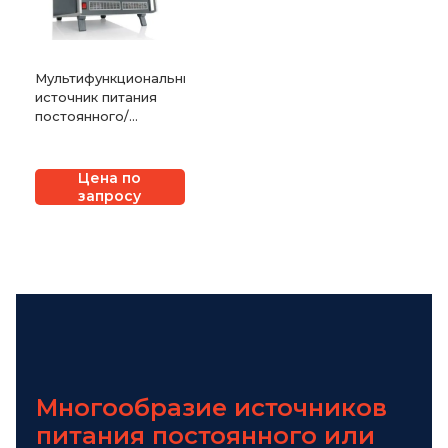
Мультифункциональный
источник питания
постоянного/
переменного тока
EM TEST NetWave
Цена по
запросу
Многообразие источников
питания постоянного или