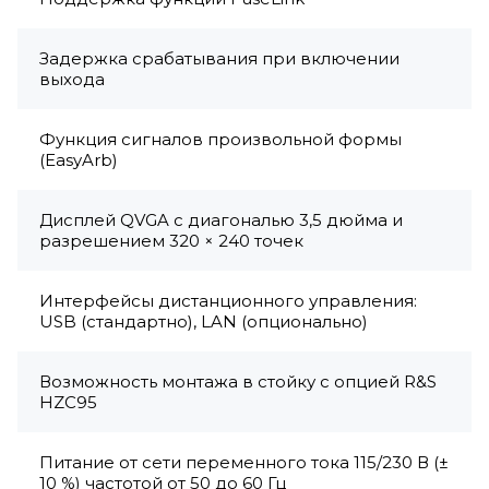
Задержка срабатывания при включении
выхода
Функция сигналов произвольной формы
(EasyArb)
Дисплей QVGA с диагональю 3,5 дюйма и
разрешением 320 × 240 точек
Интерфейсы дистанционного управления:
USB (стандартно), LAN (опционально)
Возможность монтажа в стойку с опцией R&S
HZC95
Питание от сети переменного тока 115/230 В (±
10 %) частотой от 50 до 60 Гц