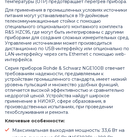
температуры (OTP) предотвращает перегрев прибора.
Для применения в промышленных условиях источники
питания могут устанавливаться в 19-дюймовые
телекоммуникационные стойки с помощью
специального опционального монтажного комплекта
R&S HZC95, где могут быть интегрированы с другими
приборами для создания сложных измерительных сред.
Управление источниками может производиться
дистанционно по USB-интерфейсу или опционально по
LAN-интерфейсу через сеть Ethernet с помощью web-
интерфейса.
Серия приборов Rohde & Schwarz NGE100B отвечает
требованиям надежности, предъявляемым к
устройствам промышленного стандарта, имеет низкий
уровень пульсаций и множество удобных функций,
отличается высокой эффективностью и сравнительно
недорогой ценой. Устройства найдут широкое
применение в НИОКР, сфере образования, в
производственных испытаниях, при проведении
техобслуживания и ремонта.
Ключевые особенности:
Максимальная выходная мощность: 33,6 Вт на