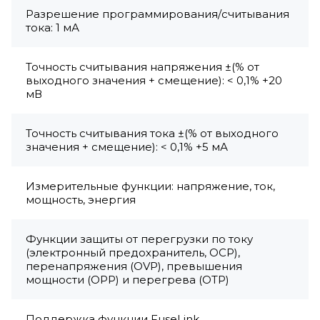
Разрешение программирования/считывания
тока: 1 мА
Точность считывания напряжения ±(% от
выходного значения + смещение): < 0,1% +20
мВ
Точность считывания тока ±(% от выходного
значения + смещение): < 0,1% +5 мА
Измерительные функции: напряжение, ток,
мощность, энергия
Функции защиты от перегрузки по току
(электронный предохранитель, OCP),
перенапряжения (OVP), превышения
мощности (OPP) и перегрева (OTP)
Поддержка функции FuseLink