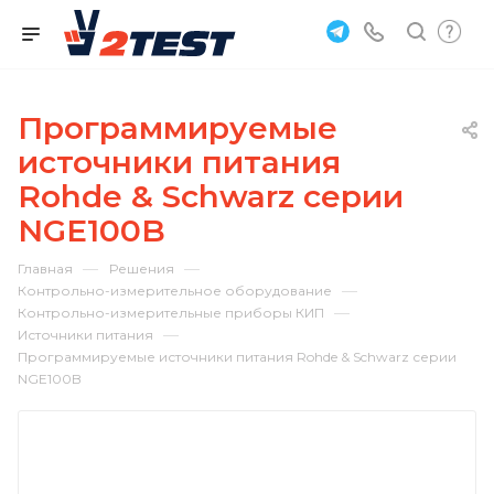
Программируемые
источники питания
Rohde & Schwarz серии
NGE100B
—
—
Главная
Решения
—
Контрольно-измерительное оборудование
—
Контрольно-измерительные приборы КИП
—
Источники питания
Программируемые источники питания Rohde & Schwarz серии
NGE100B