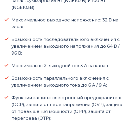
канал, суммарно 66 Вт (NGE102B) и 100 Вт
(NGE103B);
Максимальное выходное напряжение: 32 В на
канал;
Возможность последовательного включения с
увеличением выходного напряжения до 64 В /
96 В;
Максимальный выходной ток 3 А на канал
Возможность параллельного включения с
увеличением выходного тока до 6 А / 9 А;
Функции защиты: электронный предохранитель
(OCP), защита от перенапряжения (OVP), защита
от превышения мощности (OPP), защита от
перегрева (OTP);