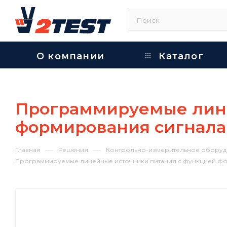
О компании
Каталог
Программируемые лине
формирования сигнала
—
—
Главная
Решения
Контрольно-измерительное оборуд
Программируемые линейные источники питания с функцией фо