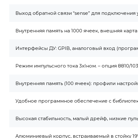
Выход обратной связи “sense” для подключения
Внутренняя память на 1000 ячеек, внешняя карта
Интерфейсы ДУ: GPIB, аналоговый вход (прогр
Режим импульсного тока 3хIном. – опция 8810/10
Внутренняя память (100 ячеек): профили настрой
Удобное программное обеспечение с библиоте
Высокая стабильность, малый дрейф, низкие пул
Алюминиевый корпус, встраиваемый в стойку 19