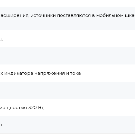
расширения, источники поставляются в мобильном шк
ц
х индикатора напряжения и тока
 мощностью 320 Вт)
т