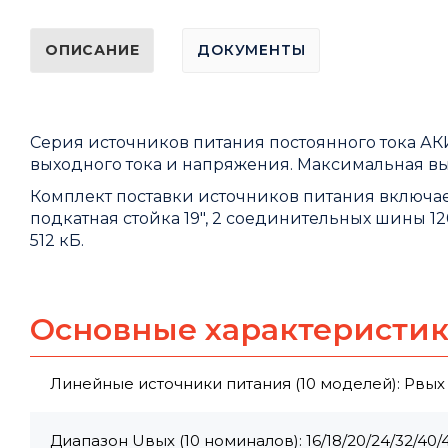
ОПИСАНИЕ
ДОКУМЕНТЫ
Серия источников питания постоянного тока А
выходного тока и напряжения. Максимальная вы
Комплект поставки источников питания включает:
подкатная стойка 19", 2 соединительных шины 120
512 кБ.
Основные характеристи
Линейные источники питания (10 моделей): Pвых 
Диапазон Uвых (10 номиналов): 16/18/20/24/32/40/