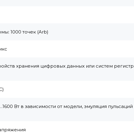
ы: 1000 точек (Arb)
мкс
ройств хранения цифровых данных или систем регист
С)
600 Вт в зависимости от модели, эмуляция пульсаций 
)
напряжения