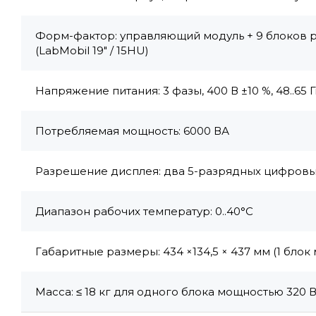
Форм-фактор: управляющий модуль + 9 блоков 
(LabMobil 19" / 15HU)
Напряжение питания: 3 фазы, 400 В ±10 %, 48..65 Г
Потребляемая мощность: 6000 ВА
Разрешение дисплея: два 5-разрядных цифровы
Диапазон рабочих температур: 0..40°C
Габаритные размеры: 434 ×134,5 × 437 мм (1 блок
Масса: ≤ 18 кг для одного блока мощностью 320 В