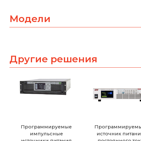
Модели
Другие решения
Программируемые
Программируем
импульсные
источник питан
источники питания
постоянного ток