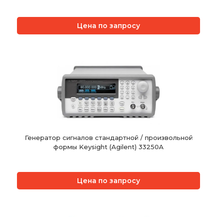
Цена по запросу
Генератор сигналов стандартной / произвольной
формы Keysight (Agilent) 33250A
Цена по запросу