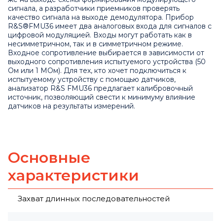
сигнала, а разработчики приемников проверять
качество сигнала на выходе демодулятора. Прибор
R&S®FMU36 имеет два аналоговых входа для сигналов с
цифровой модуляцией. Входы могут работать как в
несимметричном, так и в симметричном режиме.
Входное сопротивление выбирается в зависимости от
выходного сопротивления испытуемого устройства (50
Ом или 1 МОм). Для тех, кто хочет подключиться к
испытуемому устройству с помощью датчиков,
анализатор R&S FMU36 предлагает калибровочный
источник, позволяющий свести к минимуму влияние
датчиков на результаты измерений.
Основные
характеристики
Захват длинных последовательностей