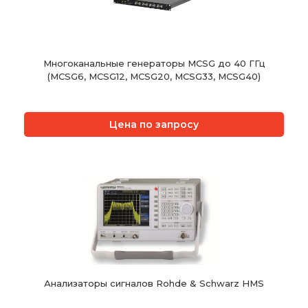
Многоканальные генераторы MCSG до 40 ГГц
(MCSG6, MCSG12, MCSG20, MCSG33, MCSG40)
Цена по запросу
Анализаторы сигналов Rohde & Schwarz HMS