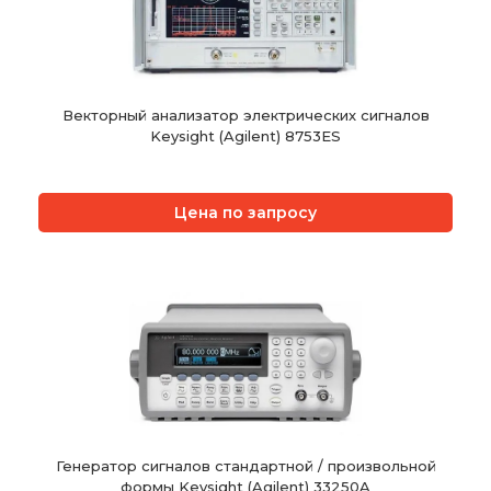
Векторный анализатор электрических сигналов
Keysight (Agilent) 8753ES
Цена по запросу
Генератор сигналов стандартной / произвольной
формы Keysight (Agilent) 33250A