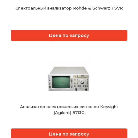
Спектральный анализатор Rohde & Schwarz FSVR
Цена по запросу
Анализатор электрических сигналов Keysight
(Agilent) 8713C
Цена по запросу