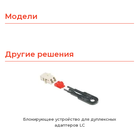
Модели
Другие решения
Блокирующее устройство для дуплексных
адаптеров LC