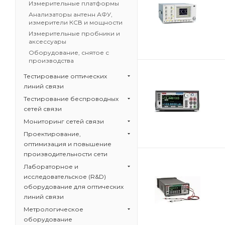
Измерительные платформы
Анализаторы антенн АФУ,
измерители КСВ и мощности
Измерительные пробники и
аксессуары
Оборудование, снятое с
производства
Тестирование оптических
линий связи
Тестирование беспроводных
сетей связи
Мониторинг сетей связи
Проектирование,
оптимизация и повышение
производительности сети
Лабораторное и
исследовательское (R&D)
оборудование для оптических
линий связи
Метрологическое
оборудование