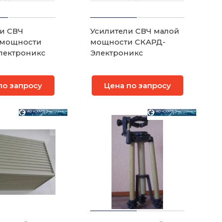
и СВЧ
Усилители СВЧ малой
 мощности
мощности СКАРД-
лектроникс
Электроникс
по запросу
Цена по запросу