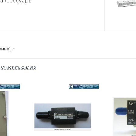
аксессуары
ание)
Очистить фильтр