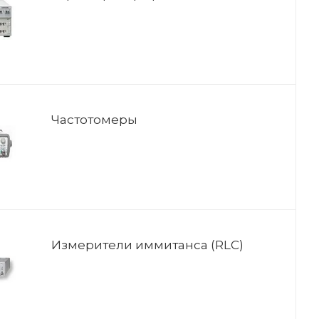
Частотомеры
Измерители иммитанса (RLC)