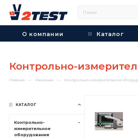
О компании
Каталог
Контрольно-измерител
—
—
Главная
Решения
Контрольно-измерительное оборуд
КАТАЛОГ
Контрольно-
измерительное
оборудование