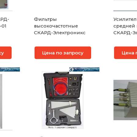
АРД-
Фильтры
Усилител
-01
высокочастотные
средней
СКАРД-Электроникс
СКАРД-Э
су
Цена по запросу
Цена 