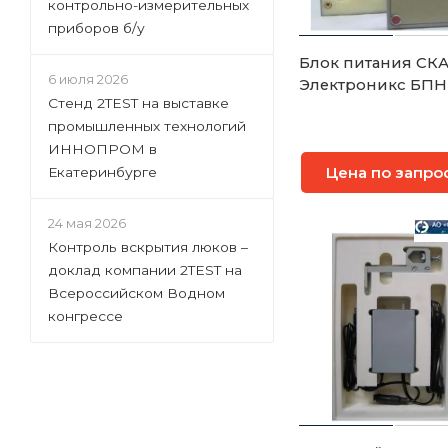
контрольно-измерительных
приборов б/у
Блок питания СК
6 июля 2026
Электроникс БПН
Стенд 2TEST на выставке
промышленных технологий
ИННОПРОМ в
Цена по запро
Екатеринбурге
24 мая 2026
Контроль вскрытия люков –
доклад компании 2TEST на
Всероссийском Водном
конгрессе