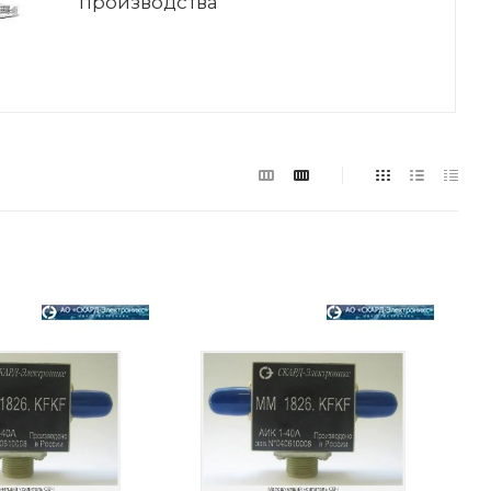
производства