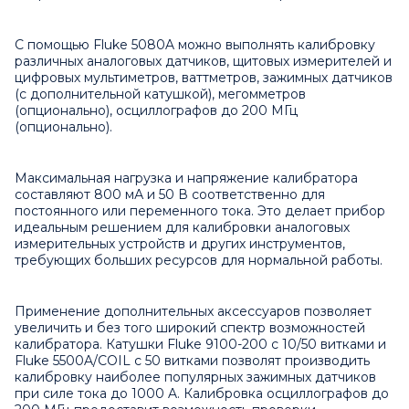
С помощью Fluke 5080A можно выполнять калибровку
различных аналоговых датчиков, щитовых измерителей и
цифровых мультиметров, ваттметров, зажимных датчиков
(с дополнительной катушкой), мегомметров
(опционально), осциллографов до 200 МГц
(опционально).
Максимальная нагрузка и напряжение калибратора
составляют 800 мА и 50 В соответственно для
постоянного или переменного тока. Это делает прибор
идеальным решением для калибровки аналоговых
измерительных устройств и других инструментов,
требующих больших ресурсов для нормальной работы.
Применение дополнительных аксессуаров позволяет
увеличить и без того широкий спектр возможностей
калибратора. Катушки Fluke 9100-200 с 10/50 витками и
Fluke 5500A/COIL с 50 витками позволят производить
калибровку наиболее популярных зажимных датчиков
при силе тока до 1000 A. Калибровка осциллографов до