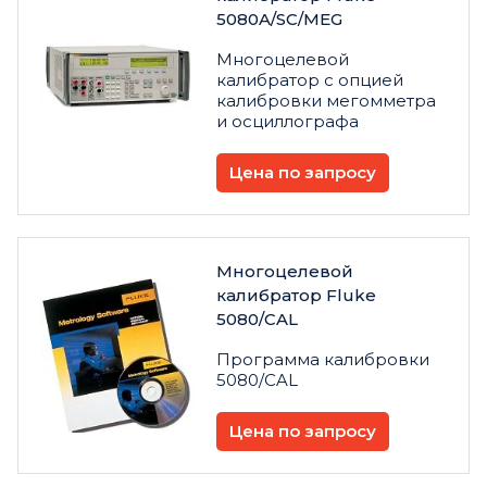
5080A/SC/MEG
Многоцелевой
калибратор с опцией
калибровки мегомметра
и осциллографа
Цена по запросу
Многоцелевой
калибратор Fluke
5080/CAL
Программа калибровки
5080/CAL
Цена по запросу