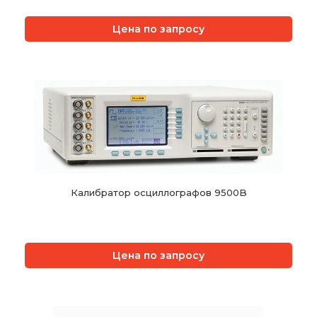
Цена по запросу
Калибратор осциллографов 9500B
Цена по запросу