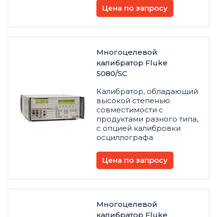
Цена по запросу
Многоцелевой
калибратор Fluke
5080/SC
Калибратор, обладающий
высокой степенью
совместимости с
продуктами разного типа,
с опцией калибровки
осциллографа
Цена по запросу
Многоцелевой
калибратор Fluke