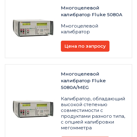
Многоцелевой
калибратор Fluke 5080A
Многоцелевой
калибратор
Цена по запросу
Многоцелевой
калибратор Fluke
5080A/MEG
Калибратор, обладающий
высокой степенью
совместимости с
продуктами разного типа,
с опцией калибровки
мегомметра