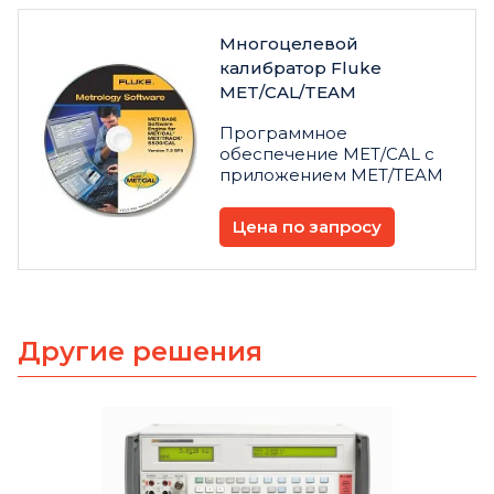
Многоцелевой
калибратор Fluke
MET/CAL/TEAM
Программное
обеспечение MET/CAL с
приложением MET/TEAM
Цена по запросу
Другие решения