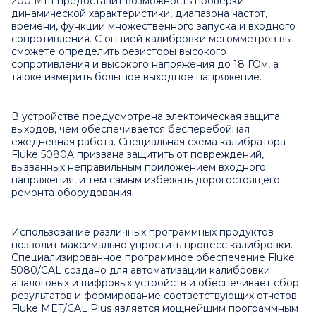
200 МГц предоставит возможность проверки
динамической характеристики, диапазона частот,
времени, функции множественного запуска и входного
сопротивления. С опцией калибровки мегомметров вы
сможете определить резисторы высокого
сопротивления и высокого напряжения до 18 ГОм, а
также измерить большое выходное напряжение.
В устройстве предусмотрена электрическая защита
выходов, чем обеспечивается бесперебойная
ежедневная работа. Специальная схема калибратора
Fluke 5080A призвана защитить от повреждений,
вызванных неправильным приложением входного
напряжения, и тем самым избежать дорогостоящего
ремонта оборудования.
Использование различных программных продуктов
позволит максимально упростить процесс калибровки.
Специализированное программное обеспечение Fluke
5080/CAL создано для автоматизации калибровки
аналоговых и цифровых устройств и обеспечивает сбор
результатов и формирование соответствующих отчетов.
Fluke MET/CAL Plus является мощнейшим программным