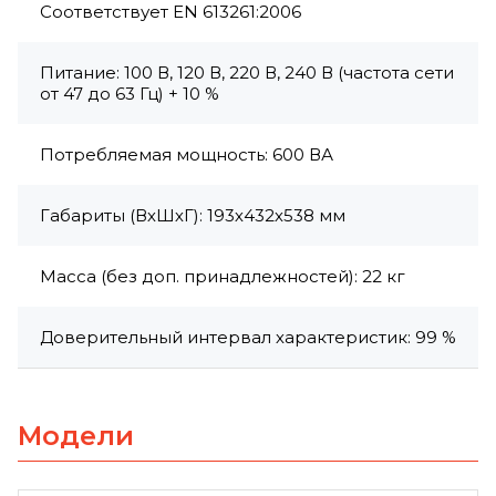
Соответствует EN 613261:2006
Питание: 100 В, 120 В, 220 В, 240 В (частота сети
от 47 до 63 Гц) + 10 %
Потребляемая мощность: 600 ВА
Габариты (ВхШхГ): 193х432х538 мм
Масса (без доп. принадлежностей): 22 кг
Доверительный интервал характеристик: 99 %
Модели