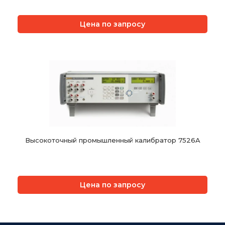
Цена по запросу
Высокоточный промышленный калибратор 7526A
Цена по запросу