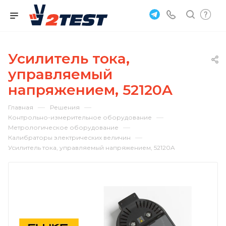
Усилитель тока,
управляемый
напряжением, 52120A
—
—
Главная
Решения
—
Контрольно-измерительное оборудование
—
Метрологическое оборудование
—
Калибраторы электрических величин
Усилитель тока, управляемый напряжением, 52120A