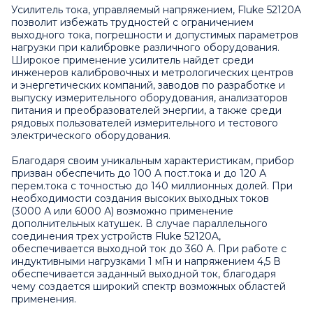
Усилитель тока, управляемый напряжением, Fluke 52120A
позволит избежать трудностей с ограничением
выходного тока, погрешности и допустимых параметров
нагрузки при калибровке различного оборудования.
Широкое применение усилитель найдет среди
инженеров калибровочных и метрологических центров
и энергетических компаний, заводов по разработке и
выпуску измерительного оборудования, анализаторов
питания и преобразователей энергии, а также среди
рядовых пользователей измерительного и тестового
электрического оборудования.
Благодаря своим уникальным характеристикам, прибор
призван обеспечить до 100 А пост.тока и до 120 А
перем.тока с точностью до 140 миллионных долей. При
необходимости создания высоких выходных токов
(3000 А или 6000 А) возможно применение
дополнительных катушек. В случае параллельного
соединения трех устройств Fluke 52120A,
обеспечивается выходной ток до 360 А. При работе с
индуктивными нагрузками 1 мГн и напряжением 4,5 В
обеспечивается заданный выходной ток, благодаря
чему создается широкий спектр возможных областей
применения.