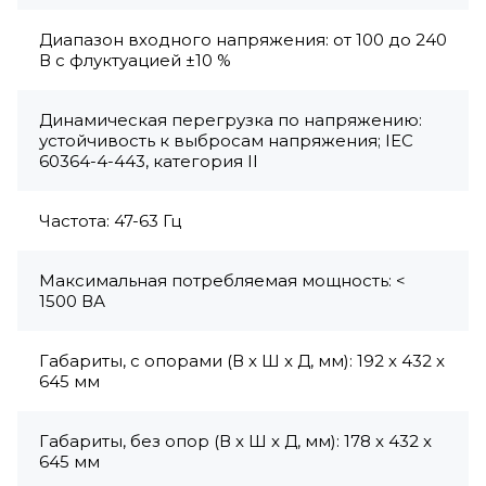
Диапазон входного напряжения: от 100 до 240
В с флуктуацией ±10 %
Динамическая перегрузка по напряжению:
устойчивость к выбросам напряжения; IEC
60364-4-443, категория II
Частота: 47-63 Гц
Максимальная потребляемая мощность: <
1500 ВА
Габариты, с опорами (В x Ш x Д, мм): 192 x 432 x
645 мм
Габариты, без опор (В x Ш x Д, мм): 178 x 432 x
645 мм