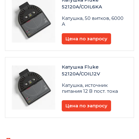
52120A/COIL6KA
Катушка, 50 витков, 6000
А
Цена по запросу
Катушка Fluke
52120A/COIL12V
Катушка, источник
питания 12 В пост. тока
Цена по запросу