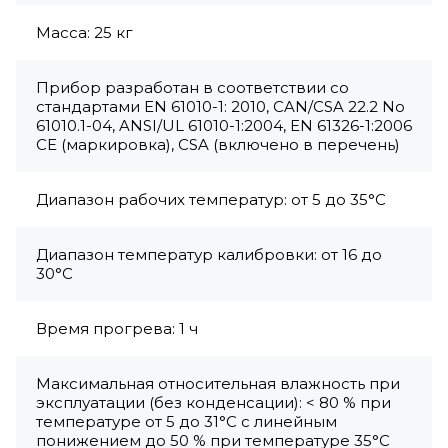
Масса: 25 кг
Прибор разработан в соответствии со
стандартами EN 61010-1: 2010, CAN/CSA 22.2 No
61010.1-04, ANSI/UL 61010-1:2004, EN 61326-1:2006
CE (маркировка), CSA (включено в перечень)
Диапазон рабочих температур: от 5 до 35°C
Диапазон температур калибровки: от 16 до
30°C
Время прогрева: 1 ч
Максимальная относительная влажность при
эксплуатации (без конденсации): < 80 % при
температуре от 5 до 31°C с линейным
понижением до 50 % при температуре 35°C