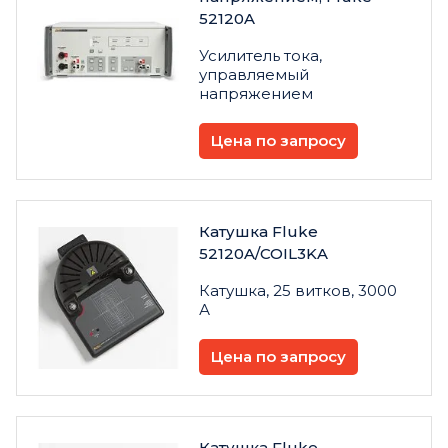
52120A
Усилитель тока,
управляемый
напряжением
Цена по запросу
Катушка Fluke
52120A/COIL3KA
Катушка, 25 витков, 3000
А
Цена по запросу
Катушка Fluke