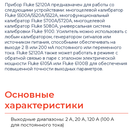
Прибор Fluke 52120A предназначен для работы со
следующими устройствами: многоцелевой калибратор
Fluke 5500A/5520A/5522A, многофункциональный
калибратор Fluke 5700A/5720A, многоцелевой
калибратор Fluke 5080A, универсальная система
калибровки Fluke 9100. Усилитель можно использовать с
любым калибратором, генератором сигналов или
источником питания, способными обеспечивать на
выходе 2 В или 200 мА постоянного или переменного
тока. Fluke 52120A также может работать в режиме с
обратной связью в паре с эталоном электрической
мощности Fluke 6105A или Fluke 6100B для обеспечения
повышенной точности выходных параметров.
Основные
характеристики
Выходные диапазоны: 2 A, 20 A, 120 A (100 A
для постоянного тока)