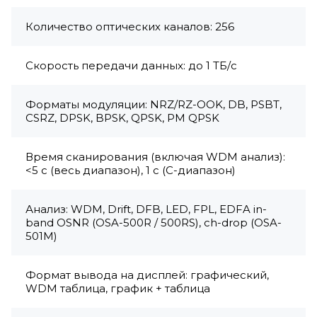
Количество оптических каналов: 256
Скорость передачи данных: до 1 ТБ/с
Форматы модуляции: NRZ/RZ-OOK, DB, PSBT,
CSRZ, DPSK, BPSK, QPSK, PM QPSK
Время сканирования (включая WDM анализ):
<5 c (весь диапазон), 1 c (C-диапазон)
Анализ: WDM, Drift, DFB, LED, FPL, EDFA in-
band OSNR (OSA-500R / 500RS), ch-drop (OSA-
501M)
Формат вывода на дисплей: графический,
WDM таблица, график + таблица