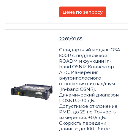
Цена по запросу
2281/91.65
Стандартный модуль OSA-
500R с поддержкой
ROADM и функции In-
band OSNR. Коннектор
APC. Измерения
внутриполосного
отношения сигнал/шум
(In-band OSNR).
Динамический диапазон
I-OSNR: >30 дБ.
Допустимое отклонение
PMD: до 25 пс. Точность
измерений: +0,5 дБ.
Скорость передачи
данных: до 100 Гбит/с.