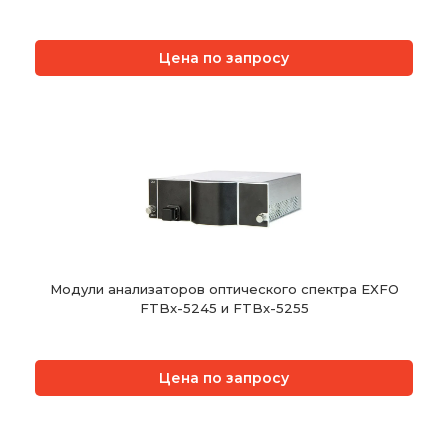
Цена по запросу
Модули анализаторов оптического спектра EXFO
FTBx-5245 и FTBx-5255
Цена по запросу