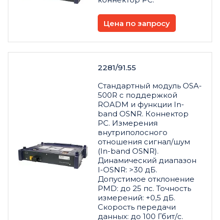
Цена по запросу
2281/91.55
Стандартный модуль OSA-
500R с поддержкой
ROADM и функции In-
band OSNR. Коннектор
PC. Измерения
внутриполосного
отношения сигнал/шум
(In-band OSNR).
Динамический диапазон
I-OSNR: >30 дБ.
Допустимое отклонение
PMD: до 25 пс. Точность
измерений: +0,5 дБ.
Скорость передачи
данных: до 100 Гбит/с.