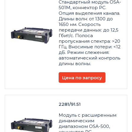
Стандартный модуль OSA-
501M, коннектор PC.
Опция выделения канала.
Длины волн: от 1300 до
1650 нм. Скорость
передачи данных: до 12,5
Гбит/с. Полоса
пропускания спектра: >20
ГГц. Вносимые потери: <12
дБ. Режим слежения:
автоматический контроль
длины волны.
Цена по запросу
2281/91.51
Модуль с расширенным
динамическим
диапазоном OSA-500,
коннектор PC.