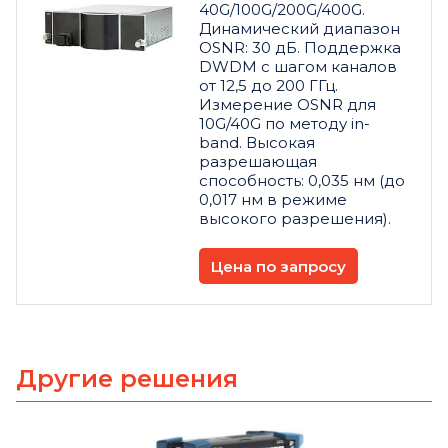
40G/100G/200G/400G.
Динамический диапазон
OSNR: 30 дБ. Поддержка
DWDM с шагом каналов
от 12,5 до 200 ГГц.
Измерение OSNR для
10G/40G по методу in-
band. Высокая
разрешающая
способность: 0,035 нм (до
0,017 нм в режиме
высокого разрешения).
Цена по запросу
Другие решения