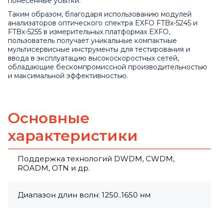
понесенные убытки.
Таким образом, благодаря использованию модулей
анализаторов оптического спектра EXFO FTBx-5245 и
FTBx-5255 в измерительных платформах EXFO,
пользователь получает уникальные компактные
мультисервисные инструменты для тестирования и
ввода в эксплуатацию высокоскоростных сетей,
обладающие бескомпромиссной производительностью
и максимальной эффективностью.
Основные
характеристики
Поддержка технологий DWDM, CWDM,
ROADM, OTN и др.
Диапазон длин волн: 1250..1650 нм