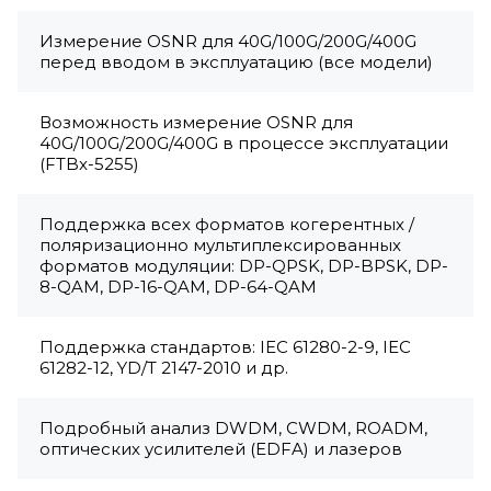
Измерение OSNR для 40G/100G/200G/400G
перед вводом в эксплуатацию (все модели)
Возможность измерение OSNR для
40G/100G/200G/400G в процессе эксплуатации
(FTBx-5255)
Поддержка всех форматов когерентных /
поляризационно мультиплексированных
форматов модуляции: DP-QPSK, DP-BPSK, DP-
8-QAM, DP-16-QAM, DP-64-QAM
Поддержка стандартов: IEC 61280-2-9, IEC
61282-12, YD/T 2147-2010 и др.
Подробный анализ DWDM, CWDM, ROADM,
оптических усилителей (EDFA) и лазеров