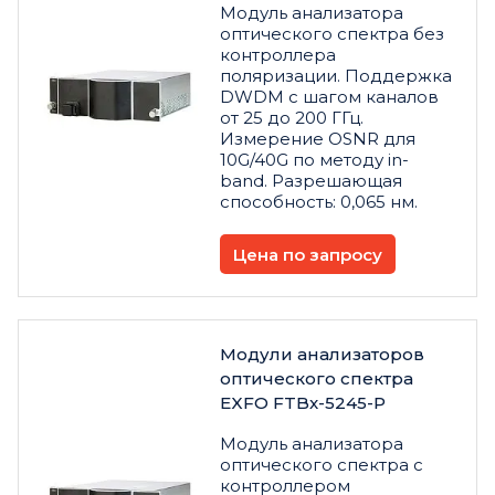
Модуль анализатора
оптического спектра без
контроллера
поляризации. Поддержка
DWDM с шагом каналов
от 25 до 200 ГГц.
Измерение OSNR для
10G/40G по методу in-
band. Разрешающая
способность: 0,065 нм.
Цена по запросу
Модули анализаторов
оптического спектра
EXFO FTBx-5245-P
Модуль анализатора
оптического спектра с
контроллером