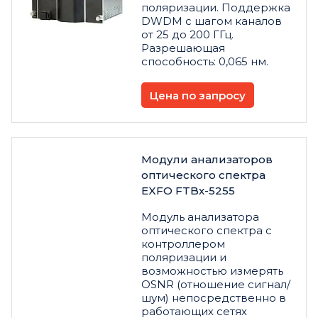
поляризации. Поддержка
DWDM с шагом каналов
от 25 до 200 ГГц.
Разрешающая
способность: 0,065 нм.
Цена по запросу
Модули анализаторов
оптического спектра
EXFO FTBx-5255
Модуль анализатора
оптического спектра с
контроллером
поляризации и
возможностью измерять
OSNR (отношение сигнал/
шум) непосредственно в
работающих сетях