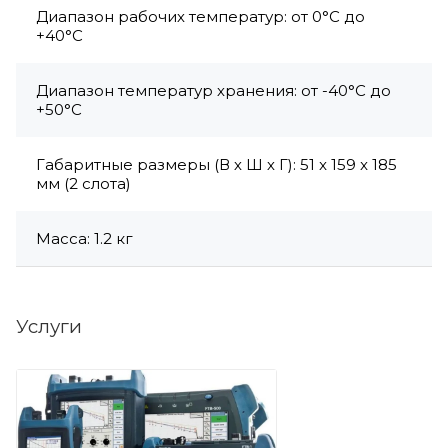
Диапазон рабочих температур: от 0°C до
+40°C
Диапазон температур хранения: от -40°C до
+50°C
Габаритные размеры (В х Ш х Г): 51 x 159 x 185
мм (2 слота)
Масса: 1.2 кг
Услуги