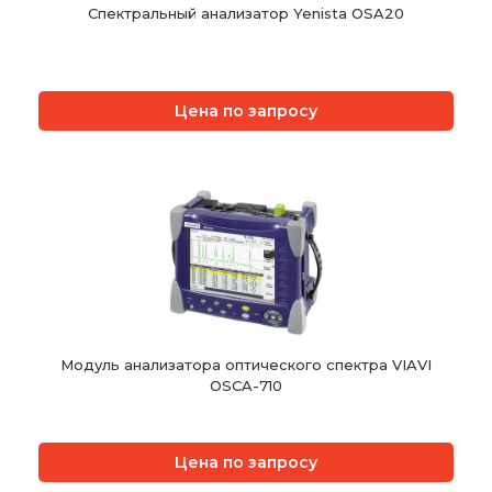
Спектральный анализатор Yenista OSA20
Цена по запросу
Модуль анализатора оптического спектра VIAVI
OSCA-710
Цена по запросу