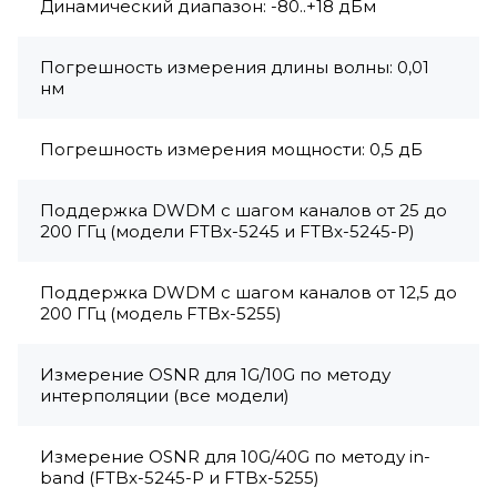
Динамический диапазон: -80..+18 дБм
Погрешность измерения длины волны: 0,01
нм
Погрешность измерения мощности: 0,5 дБ
Поддержка DWDM с шагом каналов от 25 до
200 ГГц (модели FTBx-5245 и FTBx-5245-P)
Поддержка DWDM с шагом каналов от 12,5 до
200 ГГц (модель FTBx-5255)
Измерение OSNR для 1G/10G по методу
интерполяции (все модели)
Измерение OSNR для 10G/40G по методу in-
band (FTBx-5245-P и FTBx-5255)