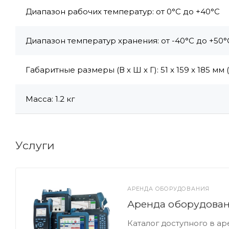
Диапазон рабочих температур: от 0°C до +40°C
Диапазон температур хранения: от -40°C до +50°
Габаритные размеры (В х Ш х Г): 51 x 159 x 185 мм (
Масса: 1.2 кг
Услуги
АРЕНДА ОБОРУДОВАНИЯ
Аренда оборудова
Каталог доступного в а