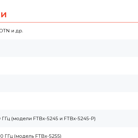
ки
TN и др.
ГГц (модели FTBx-5245 и FTBx-5245-P)
 ГГц (модель FTBx-5255)