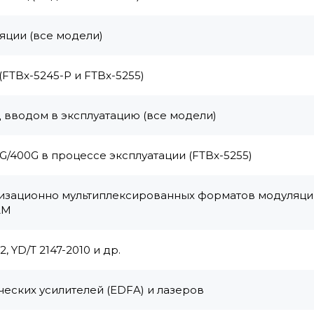
яции (все модели)
FTBx-5245-P и FTBx-5255)
 вводом в эксплуатацию (все модели)
/400G в процессе эксплуатации (FTBx-5255)
изационно мультиплексированных форматов модуляци
AM
, YD/T 2147-2010 и др.
ских усилителей (EDFA) и лазеров