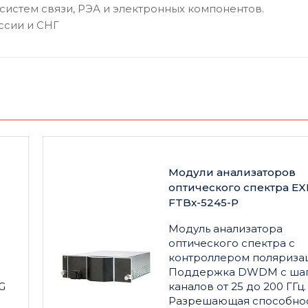
 систем связи, РЭА и электронных компонентов.
ссии и СНГ
Модули анализаторов
оптического спектра E
FTBx-5245-P
Модуль анализатора
оптического спектра с
контроллером поляризац
Поддержка DWDM с ша
G
каналов от 25 до 200 ГГц.
Разрешающая способнос