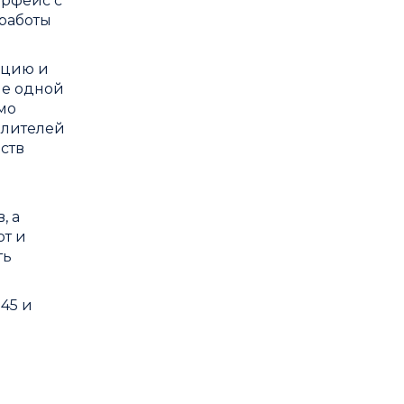
ерфейс с
работы
ацию и
ие одной
мо
илителей
ств
, а
ют и
ть
45 и