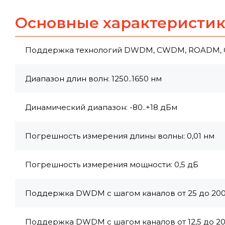
Основные характеристи
Поддержка технологий DWDM, CWDM, ROADM, O
Диапазон длин волн: 1250..1650 нм
Динамический диапазон: -80..+18 дБм
Погрешность измерения длины волны: 0,01 нм
Погрешность измерения мощности: 0,5 дБ
Поддержка DWDM с шагом каналов от 25 до 200 
Поддержка DWDM с шагом каналов от 12,5 до 200