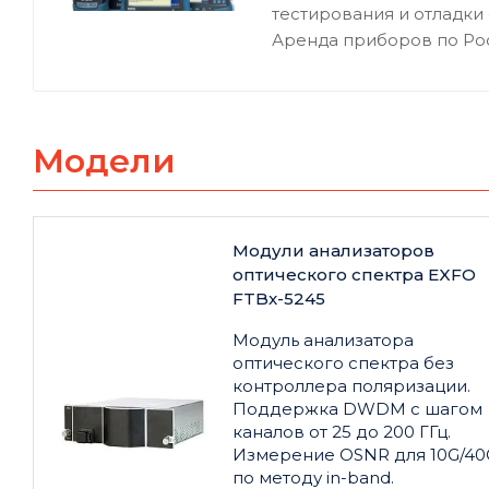
тестирования и отладки
Аренда приборов по Ро
Модели
Модули анализаторов
оптического спектра EXFO
FTBx-5245
Модуль анализатора
оптического спектра без
контроллера поляризации.
Поддержка DWDM с шагом
каналов от 25 до 200 ГГц.
Измерение OSNR для 10G/40
по методу in-band.