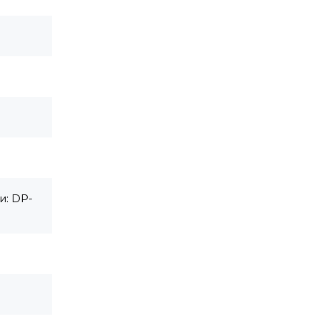
и: DP-