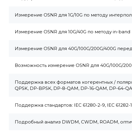
Измерение OSNR для 1G/10G по методу интерпол
Измерение OSNR для 10G/40G по методу in-band (
Измерение OSNR для 40G/100G/200G/400G перед
Возможность измерение OSNR для 40G/100G/200G
Поддержка всех форматов когерентных / поляр
QPSK, DP-BPSK, DP-8-QAM, DP-16-QAM, DP-64-Q
Поддержка стандартов: IEC 61280-2-9, IEC 61282-12
Подробный анализ DWDM, CWDM, ROADM, оптиче