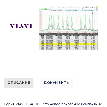
ОПИСАНИЕ
ДОКУМЕНТЫ
Серия VIAVI OSA-110 – это новое поколение компактных