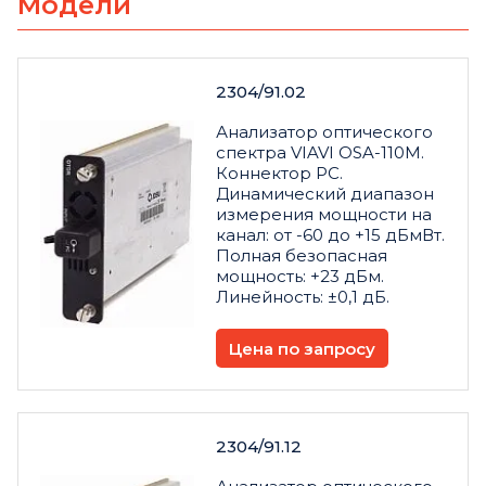
Модели
2304/91.02
Анализатор оптического
спектра VIAVI OSA-110M.
Коннектор PC.
Динамический диапазон
измерения мощности на
канал: от -60 до +15 дБмВт.
Полная безопасная
мощность: +23 дБм.
Линейность: ±0,1 дБ.
Цена по запросу
2304/91.12