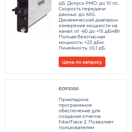
дБ. Допуск PMD: до 10 пс.
Скорость передачи
данных: до 40G.
Динамический диапазон
измерения мощности на
канал: от -60 до +15 дБмВт.
Полная безопасная
мощность: +23 дБм.
Линейность: ±0,1 дБ.
Цена по запросу
EOFS100
Прикладное
программное
обеспечение для
создания отчетов
FiberTrace 2. Позволяет
пользователям