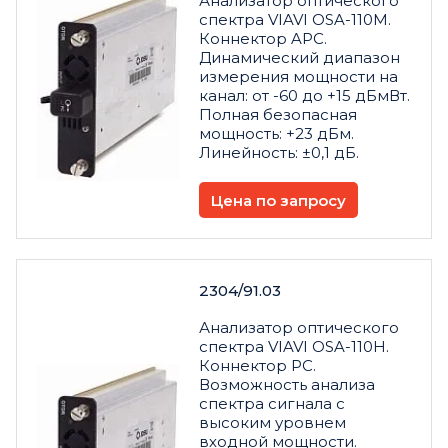
Анализатор оптического
спектра VIAVI OSA-110M.
Коннектор APC.
Динамический диапазон
измерения мощности на
канал: от -60 до +15 дБмВт.
Полная безопасная
мощность: +23 дБм.
Линейность: ±0,1 дБ.
Цена по запросу
2304/91.03
Анализатор оптического
спектра VIAVI OSA-110H.
Коннектор PC.
Возможность анализа
спектра сигнала с
высоким уровнем
входной мощности.