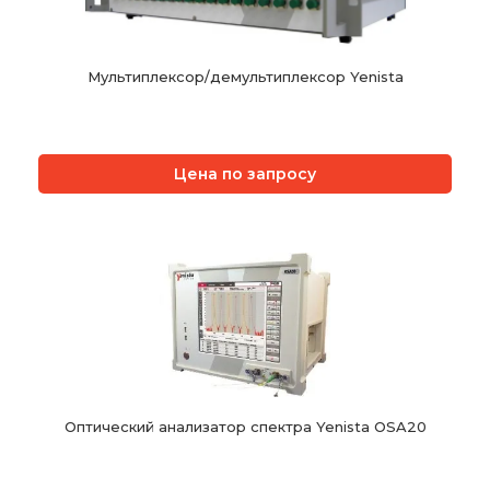
Мультиплексор/демультиплексор Yenista
Цена по запросу
Оптический анализатор спектра Yenista OSA20