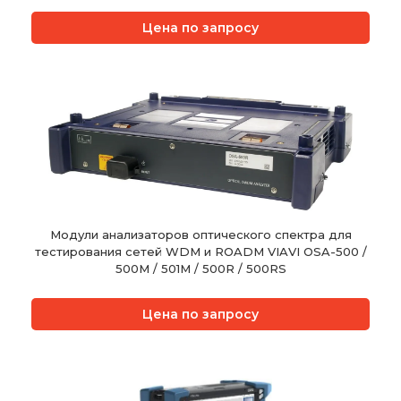
Цена по запросу
Модули анализаторов оптического спектра для
тестирования сетей WDM и ROADM VIAVI OSA-500 /
500M / 501M / 500R / 500RS
Цена по запросу