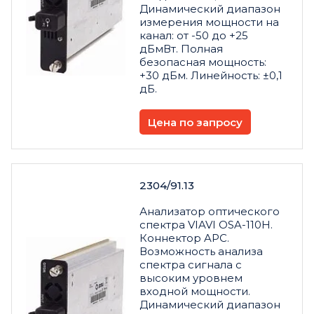
Динамический диапазон
измерения мощности на
канал: от -50 до +25
дБмВт. Полная
безопасная мощность:
+30 дБм. Линейность: ±0,1
дБ.
Цена по запросу
2304/91.13
Анализатор оптического
спектра VIAVI OSA-110H.
Коннектор APC.
Возможность анализа
спектра сигнала с
высоким уровнем
входной мощности.
Динамический диапазон