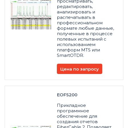
просматривать,
редактировать,
анализировать и
распечатывать в
профессиональном
формате любые данные,
полученные в процессе
полевых испытаний с
использованием
платформ MTS или
SmartOTDR.
Цена по запросу
EOFS200
Прикладное
программное
обеспечение для
создания отчетов
FiberCable 2. Позволяет