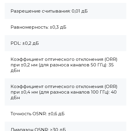
Разрешение считывания: 0,01 дБ
Равномерность: ±0,3 дБ
PDL: ±0,2 дБ
Коэффициент оптического отклонения (ORR)
при ±0,2 нм (для разноса каналов 50 ГГц): 35
дБн
Коэффициент оптического отклонения (ORR)
при ±0,4 нм (для разноса каналов 100 ГГц): 40
дБн
Точность OSNR: ±0,6 дБ
Диапазон OSNR: >30 дБ