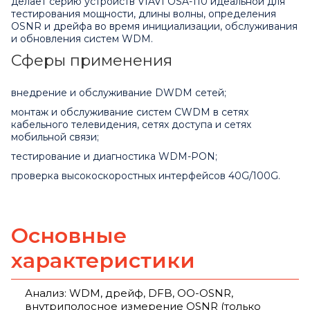
делает серию устройств VIAVI OSA-110 идеальной для
тестирования мощности, длины волны, определения
OSNR и дрейфа во время инициализации, обслуживания
и обновления систем WDM.
Сферы применения
внедрение и обслуживание DWDM сетей;
монтаж и обслуживание систем CWDM в сетях
кабельного телевидения, сетях доступа и сетях
мобильной связи;
тестирование и диагностика WDM-PON;
проверка высокоскоростных интерфейсов 40G/100G.
Основные
характеристики
Анализ: WDM, дрейф, DFB, OO-OSNR,
внутриполосное измерение OSNR (только