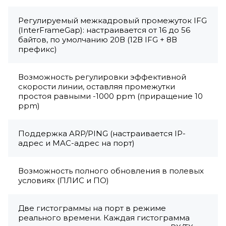
Регулируемый межкадровый промежуток IFG
(InterFrameGap): настраивается от 16 до 56
байтов, по умолчанию 20В (12В IFG + 8В
префикс)
Возможность регулировки эффективной
скорости линии, оставляя промежутки
простоя равными -1000 ppm (приращение 10
ppm)
Поддержка ARP/PING (настраивается IP-
адрес и MAC-адрес на порт)
Возможность полного обновления в полевых
условиях (ПЛИС и ПО)
Две гистограммы на порт в режиме
реального времени. Каждая гистограмма