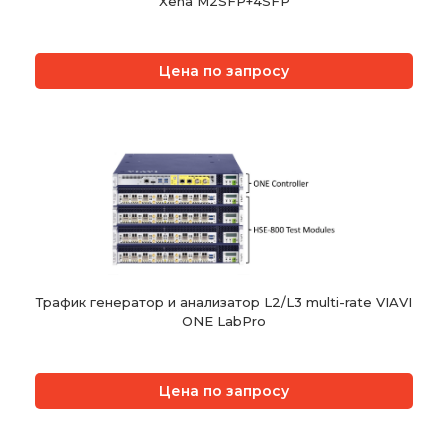
Xena M2SFP+4SFP
Цена по запросу
Трафик генератор и анализатор L2/L3 multi-rate VIAVI
ONE LabPro
Цена по запросу