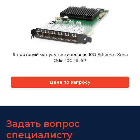
6-портовый модуль тестирования 10G Ethernet Xena
Odin-10G-1S-6P
Цена по запросу
Задать вопрос
специалисту