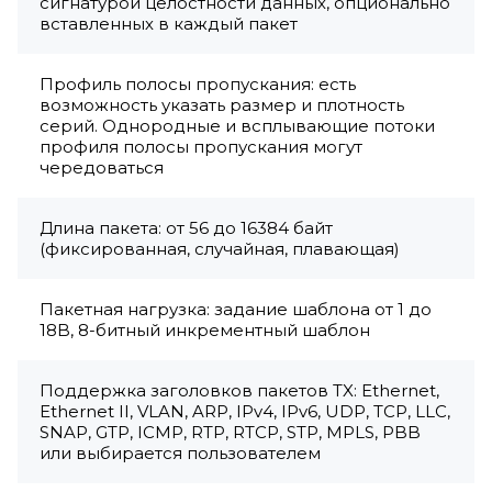
сигнатурой целостности данных, опционально
вставленных в каждый пакет
Профиль полосы пропускания: есть
возможность указать размер и плотность
серий. Однородные и всплывающие потоки
профиля полосы пропускания могут
чередоваться
Длина пакета: от 56 до 16384 байт
(фиксированная, случайная, плавающая)
Пакетная нагрузка: задание шаблона от 1 до
18B, 8-битный инкрементный шаблон
Поддержка заголовков пакетов TX: Ethernet,
Ethernet II, VLAN, ARP, IPv4, IPv6, UDP, TCP, LLC,
SNAP, GTP, ICMP, RTP, RTCP, STP, MPLS, PBB
или выбирается пользователем