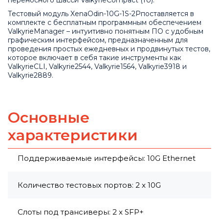
переносного шасси
ValkyrieCompact
(1U).
Тестовый модуль XenaOdin-10G-1S-2Pпоставляется в
комплекте с бесплатным программным обеспечением
ValkyrieManager – интуитивно понятным ПО с удобным
графическим интерфейсом, предназначенным для
проведения простых ежедневных и продвинутых тестов,
которое включает в себя такие инструменты как
ValkyrieCLI, Valkyrie2544, Valkyrie1564, Valkyrie3918 и
Valkyrie2889.
Основные
характеристики
Поддерживаемые интерфейсы: 10G Ethernet
Количество тестовых портов: 2 x 10G
Слоты под трансиверы: 2 x SFP+