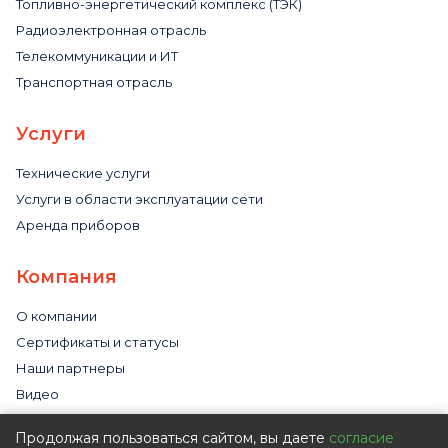
Топливно-энергетический комплекс (ТЭК)
Радиоэлектронная отрасль
Телекоммуникации и ИТ
Транспортная отрасль
Услуги
Технические услуги
Услуги в области эксплуатации сети
Аренда приборов
Компания
О компании
Сертификаты и статусы
Наши партнеры
Видео
Новости
Продолжая пользоваться сайтом, вы даете
согласие
Статьи