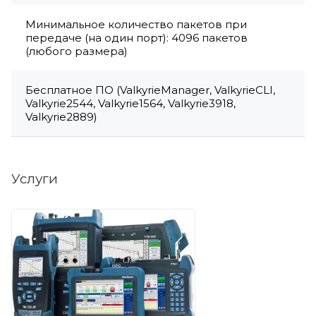
Минимальное количество пакетов при
передаче (на один порт): 4096 пакетов
(любого размера)
Бесплатное ПО (ValkyrieManager, ValkyrieCLI,
Valkyrie2544, Valkyrie1564, Valkyrie3918,
Valkyrie2889)
Услуги