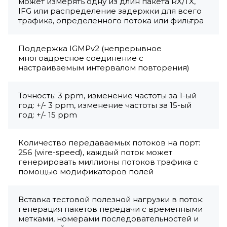
может измерять одну из длин пакета RX/TX,
IFG или распределение задержки для всего
трафика, определенного потока или фильтра
Поддержка IGMPv2 (непрерывное
многоадресное соединение с
настраиваемым интервалом повторения)
Точность: 3 ррm, изменение частоты за 1-ый
год: +/- 3 ppm, изменение частоты за 15-ый
год: +/- 15 ppm
Количество передаваемых потоков на порт:
256 (wire-speed), каждый поток может
генерировать миллионы потоков трафика с
помощью модификаторов полей
Вставка тестовой полезной нагрузки в поток:
генерация пакетов передачи с временными
метками, номерами последовательностей и