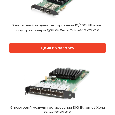
2-портовый модуль тестирования 10/40G Ethernet
под трансиверы QSFP+ Xena Odin-40G-2S-2P
Цена по запросу
6-портовый модуль тестирования 10G Ethernet Xena
Odin-10G-1S-6P