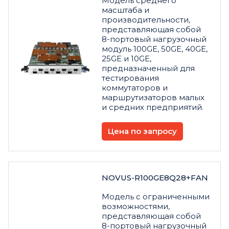
Модель среднего
масштаба и
производительности,
представляющая собой
8-портовый нагрузочный
модуль 100GE, 50GE, 40GE,
25GE и 10GE,
предназначенный для
тестирования
коммутаторов и
маршрутизаторов малых
и средних предприятий.
Цена по запросу
NOVUS-R100GE8Q28+FAN
Модель с ограниченными
возможностями,
представляющая собой
8-портовый нагрузочный