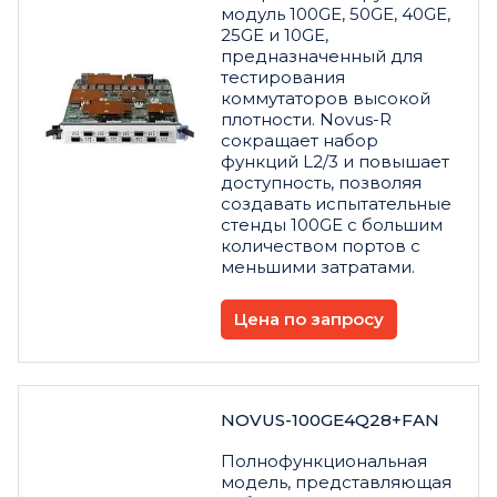
модуль 100GE, 50GE, 40GE,
25GE и 10GE,
предназначенный для
тестирования
коммутаторов высокой
плотности. Novus-R
сокращает набор
функций L2/3 и повышает
доступность, позволяя
создавать испытательные
стенды 100GE с большим
количеством портов с
меньшими затратами.
Цена по запросу
NOVUS-100GE4Q28+FAN
Полнофункциональная
модель, представляющая