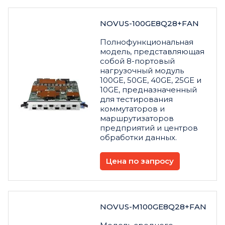
NOVUS-100GE8Q28+FAN
Полнофункциональная
модель, представляющая
собой 8-портовый
нагрузочный модуль
100GE, 50GE, 40GE, 25GE и
10GE, предназначенный
для тестирования
коммутаторов и
маршрутизаторов
предприятий и центров
обработки данных.
Цена по запросу
NOVUS-M100GE8Q28+FAN