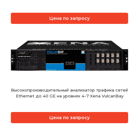
Цена по запросу
Высокопроизводительный анализатор трафика сетей
Ethernet до 40 GE на уровнях 4-7 Xena VulcanBay
Цена по запросу