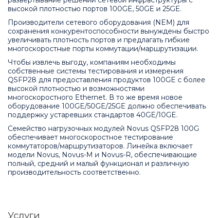
высокой плотностью портов 100GE, 50GE и 25GE.
Производители сетевого оборудования (NEM) для
сохранения конкурентоспособности вынуждены быстро
увеличивать плотность портов и предлагать гибкие
многоскоростные порты коммутации/маршрутизации.
Чтобы извлечь выгоду, компаниям необходимы
собственные системы тестирования и измерения
QSFP28 для предоставления продуктов 100GE с более
высокой плотностью и возможностями
многоскоростного Ethernet. В то же время новое
оборудование 100GE/50GE/25GE должно обеспечивать
поддержку устаревших стандартов 40GE/10GE.
Семейство нагрузочных модулей Novus QSFP28 100G
обеспечивает многоскоростное тестирование
коммутаторов/маршрутизаторов. Линейка включает
модели Novus, Novus-M и Novus-R, обеспечивающие
полный, средний и малый функционал и различную
производительность соответственно.
Услуги