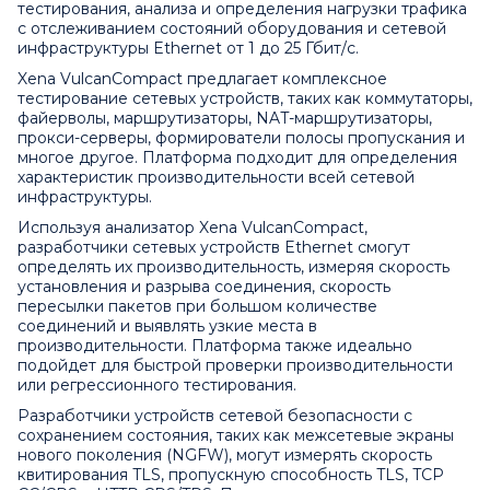
тестирования, анализа и определения нагрузки трафика
с отслеживанием состояний оборудования и сетевой
инфраструктуры Ethernet от 1 до 25 Гбит/с.
Xena VulcanCompact предлагает комплексное
тестирование сетевых устройств, таких как коммутаторы,
файерволы, маршрутизаторы, NAT-маршрутизаторы,
прокси-серверы, формирователи полосы пропускания и
многое другое. Платформа подходит для определения
характеристик производительности всей сетевой
инфраструктуры.
Используя анализатор Xena VulcanCompact,
разработчики сетевых устройств Ethernet смогут
определять их производительность, измеряя скорость
установления и разрыва соединения, скорость
пересылки пакетов при большом количестве
соединений и выявлять узкие места в
производительности. Платформа также идеально
подойдет для быстрой проверки производительности
или регрессионного тестирования.
Разработчики устройств сетевой безопасности с
сохранением состояния, таких как межсетевые экраны
нового поколения (NGFW), могут измерять скорость
квитирования TLS, пропускную способность TLS, TCP