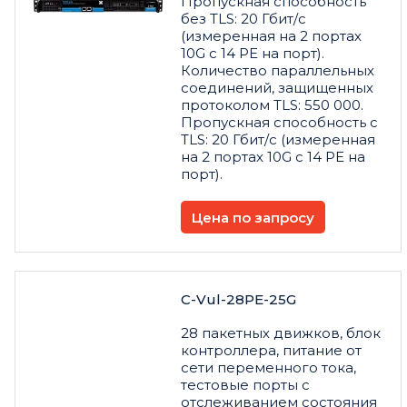
Пропускная способность
без TLS: 20 Гбит/с
(измеренная на 2 портах
10G с 14 PE на порт).
Количество параллельных
соединений, защищенных
протоколом TLS: 550 000.
Пропускная способность с
TLS: 20 Гбит/с (измеренная
на 2 портах 10G с 14 PE на
порт).
Цена по запросу
C-Vul-28PE-25G
28 пакетных движков, блок
контроллера, питание от
сети переменного тока,
тестовые порты с
отслеживанием состояния