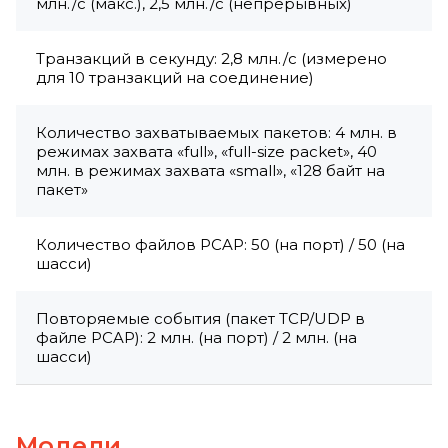
млн./с (макс.), 2,5 млн./с (непрерывных)
Транзакций в секунду: 2,8 млн./с (измерено
для 10 транзакций на соединение)
Количество захватываемых пакетов: 4 млн. в
режимах захвата «full», «full-size packet», 40
млн. в режимах захвата «small», «128 байт на
пакет»
Количество файлов PCAP: 50 (на порт) / 50 (на
шасси)
Повторяемые события (пакет TCP/UDP в
файле PCAP): 2 млн. (на порт) / 2 млн. (на
шасси)
Модели