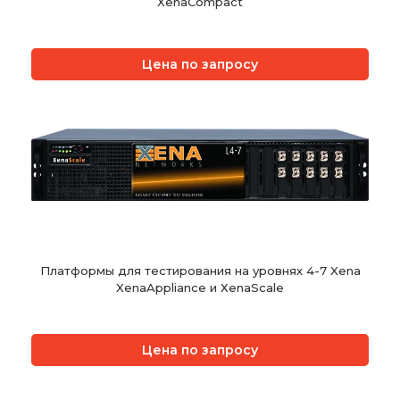
XenaCompact
Цена по запросу
Платформы для тестирования на уровнях 4-7 Xena
XenaAppliance и ХеnaScale
Цена по запросу