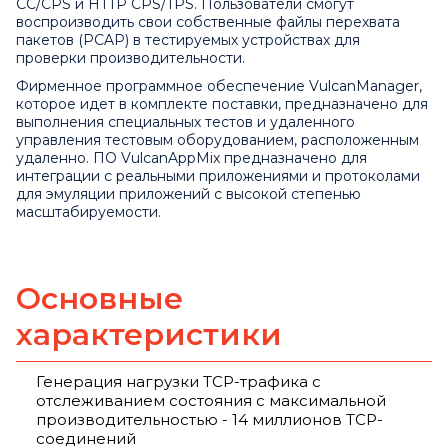
CC/CPS и HTTP CPS/TPS. Пользователи смогут
воспроизводить свои собственные файлы перехвата
пакетов (PCAP) в тестируемых устройствах для
проверки производительности.
Фирменное программное обеспечение VulcanManager,
которое идет в комплекте поставки, предназначено для
выполнения специальных тестов и удаленного
управления тестовым оборудованием, расположенным
удаленно. ПО VulcanAppMix предназначено для
интеграции с реальными приложениями и протоколами
для эмуляции приложений с высокой степенью
масштабируемости.
Основные
характеристики
Генерация нагрузки TCP-трафика с
отслеживанием состояния с максимальной
производительностью - 14 миллионов TCP-
соединений