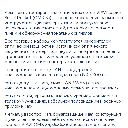
Комплекты тестирования оптических сетей VIAVI серии
SmartPocket (OMK-3x) – это новое поколение карманных
инструментов для развертывания и обслуживания
волоконно-оптических сетей, проверки целостности
линии и обнаружения тональных сигналов.
Все тестовые наборы комплектуются измерителем
оптической мощности и источником оптического
излучения с поддержкой двух или четырех длин волн и
предназначены для измерения уровней оптической
мощности и вносимых потерь в канале связи в:
корпоративных сетях / LAN с поддержкой
многомодового волокна и длин волн 850/1300 нм;
сетях доступа и городских (LAN / WAN) сетях в
многомодовом и одномодовым режимах тестирования;
сетях со стандартным и высоким уровнем мощности в
телекоммуникациях, кабельном телевидении и военных
приложениях.
Легкая, ударопрочная, брызгозащищенная конструкция
и увеличенное время работы делают испытательные
наборы VIAVI OMK-34/35/36/38 идеальным решением