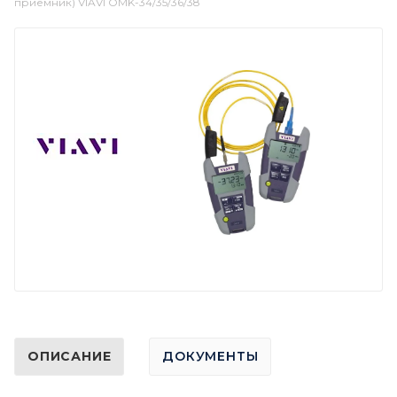
приемник) VIAVI OMK-34/35/36/38
ОПИСАНИЕ
ДОКУМЕНТЫ