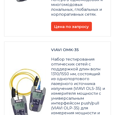
многомодовых
локальных, глобальных и
корпоративных сетях.
Цена по запросу
VIAVI OMK-35
Набор тестирования
оптических сетей с
поддержкой длин волн
1310/1550 нм, состоящий
из однопортового
лазерного источника
излучения (VIAVI OLS-35) и
измерителя мощности с
универсальным
интерфейсом push/pull
(VIAVI OLP-35) для
измерения мощности и