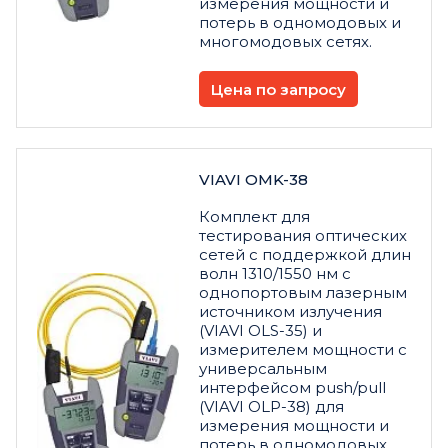
измерения мощности и
потерь в одномодовых и
многомодовых сетях.
Цена по запросу
VIAVI OMK-38
Комплект для
тестирования оптических
сетей с поддержкой длин
волн 1310/1550 нм с
однопортовым лазерным
источником излучения
(VIAVI OLS-35) и
измерителем мощности с
универсальным
интерфейсом push/pull
(VIAVI OLP-38) для
измерения мощности и
потерь в одномодовых