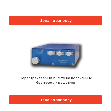
Цена по запросу
Перестраиваемый фильтр на волоконных
брэгговских решетках
Цена по запросу