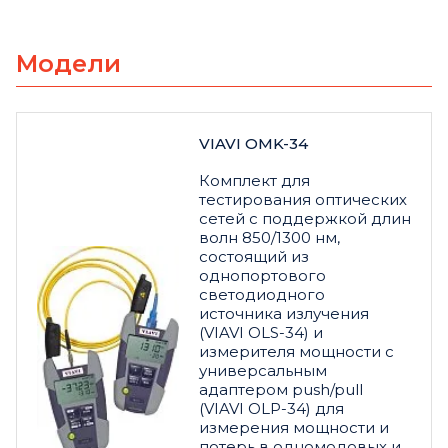
Модели
VIAVI OMK-34
Комплект для
тестирования оптических
сетей с поддержкой длин
волн 850/1300 нм,
состоящий из
однопортового
светодиодного
источника излучения
(VIAVI OLS-34) и
измерителя мощности с
универсальным
адаптером push/pull
(VIAVI OLP-34) для
измерения мощности и
потерь в одномодовых и