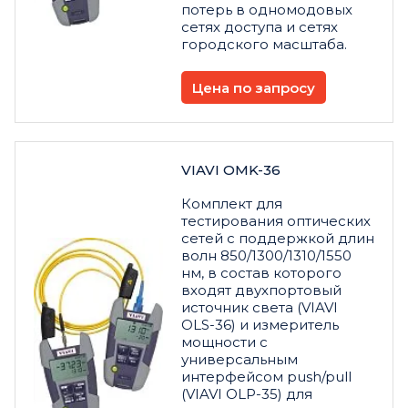
потерь в одномодовых
сетях доступа и сетях
городского масштаба.
Цена по запросу
VIAVI OMK-36
Комплект для
тестирования оптических
сетей с поддержкой длин
волн 850/1300/1310/1550
нм, в состав которого
входят двухпортовый
источник света (VIAVI
OLS-36) и измеритель
мощности с
универсальным
интерфейсом push/pull
(VIAVI OLP-35) для