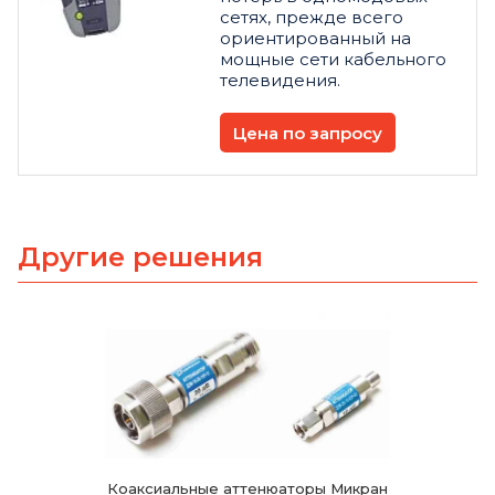
сетях, прежде всего
ориентированный на
мощные сети кабельного
телевидения.
Цена по запросу
Другие решения
Коаксиальные аттенюаторы Микран