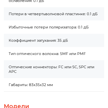
ослабления: 0.1 дБ
Потери в четвертьволновой пластинке: 0.1 дБ
Избыточные потери поляризатора: 0.1 дБ
Коэффициент затухания: 35 дБ
Тип оптического волокна: SMF или PMF
Оптические коннекторы: FC или SC, SPC или
APC
Габариты: 83x35x32 мм
Модели