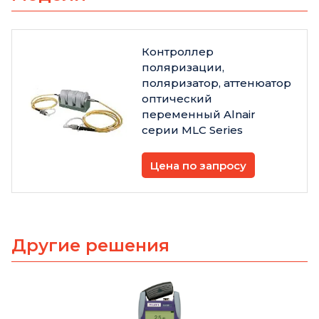
Контроллер
поляризации,
поляризатор, аттенюатор
оптический
переменный Alnair
серии MLC Series
Цена по запросу
Другие решения