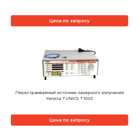
Цена по запросу
Перестраиваемый источник лазерного излучения
Yenista TUNICS T100S
Цена по запросу