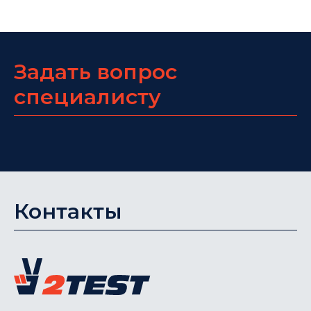
Задать вопрос
специалисту
Контакты