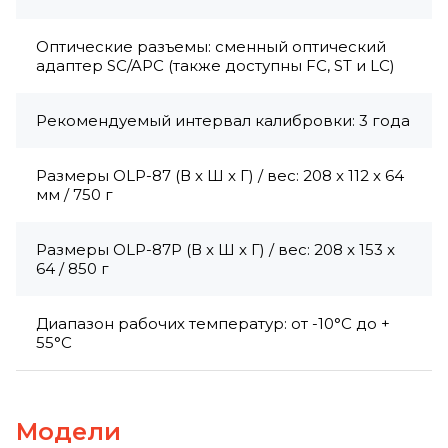
Оптические разъемы: сменный оптический
адаптер SC/APC (также доступны FC, ST и LC)
Рекомендуемый интервал калибровки: 3 года
Размеры OLP-87 (В x Ш x Г) / вес: 208 x 112 x 64
мм / 750 г
Размеры OLP-87P (В x Ш x Г) / вес: 208 x 153 x
64 / 850 г
Диапазон рабочих температур: от -10°C до +
55°C
Модели