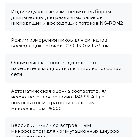
Индивидуальные измерения с выбором
длины волны для различных каналов
нисходящих и восходящих потоков NG-PON2
Режим измерения пиков для сигналов
восходящих потоков 1270, 1310 и 1535 нм
Опция высокопроизводительного
измерителя мощности для широкополосной
сети
Автоматическая оценка соответствия/
несоответствия волокна (PASS/FAIL) с
помощью осмотра опциональным
микроскопом P5000i
Версия OLP-87P со встроенным
микроскопом для коммутационных шнуров
(патч-кордов)