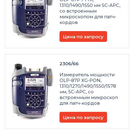
1310/1490/1550 нм SC-APC,
со встроенным
микроскопом для патч-
кордов
Цена по запросу
2306/66
Измеритель мощности
OLP-87P XG-PON,
1310/1270/1490/1550/1578
нм, SC-APC, со
встроенным микроскоп
для патч-кордов
Цена по запросу