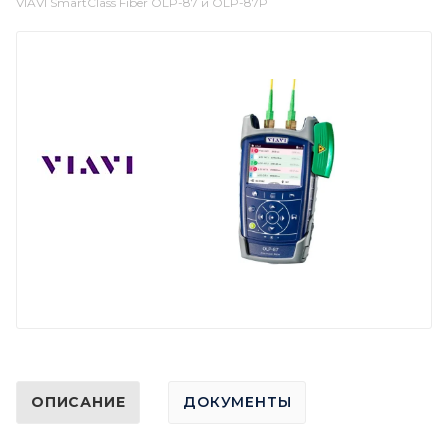
VIAVI SmartClass Fiber OLP-87 и OLP-87P
ОПИСАНИЕ
ДОКУМЕНТЫ