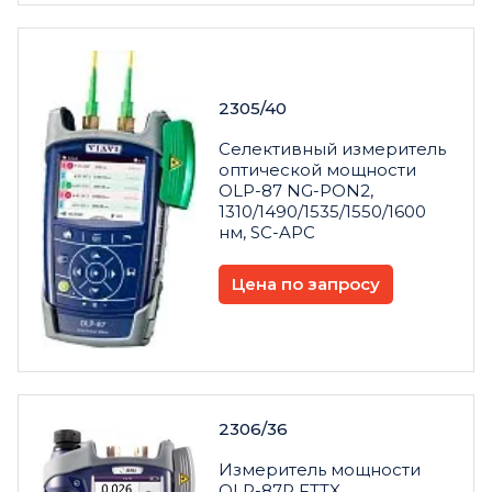
2305/40
Селективный измеритель
оптической мощности
OLP-87 NG-PON2,
1310/1490/1535/1550/1600
нм, SC-APC
Цена по запросу
2306/36
Измеритель мощности
OLP-87P FTTX,