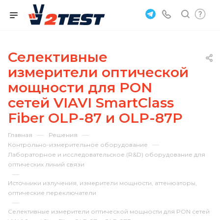
Селективные
измерители оптической
мощности для PON
сетей VIAVI SmartClass
Fiber OLP-87 и OLP-87P
—
—
Главная
Решения
—
Контрольно-измерительное оборудование
Лабораторное и исследовательское (R&D) оборудование для
оптических линий связи
—
Источники излучения, измерители мощности, аттенюаторы,
оптические переключатели
—
Селективные измерители оптической мощности для PON сетей