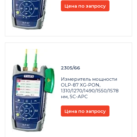
Цена по запросу
2305/66
Измеритель мощности
OLP-87 XG-PON,
1310/1270/1490/1550/1578
нм, SC-APC
Цена по запросу