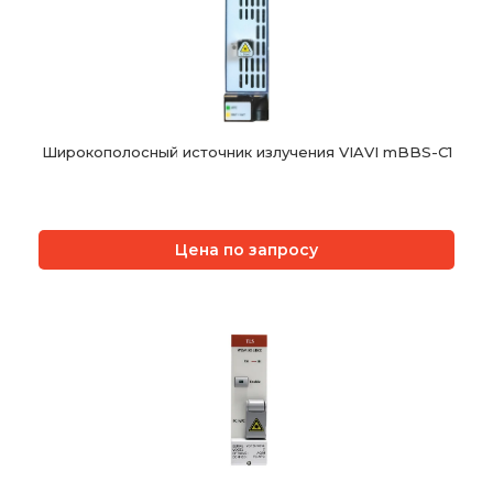
Широкополосный источник излучения VIAVI mBBS-C1
Цена по запросу