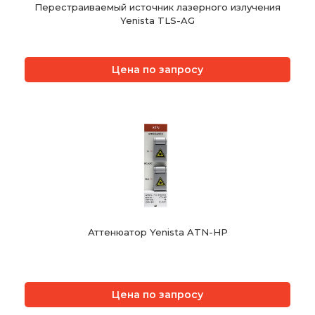
Перестраиваемый источник лазерного излучения
Yenista TLS-AG
Цена по запросу
Аттенюатор Yenista ATN-HP
Цена по запросу