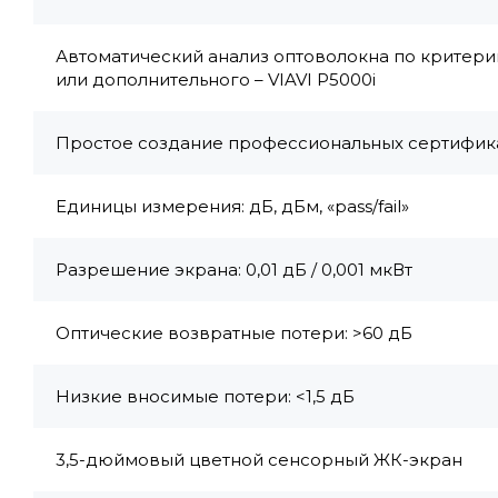
Автоматический анализ оптоволокна по критери
или дополнительного – VIAVI P5000i
Простое создание профессиональных сертифик
Единицы измерения: дБ, дБм, «pass/fail»
Разрешение экрана: 0,01 дБ / 0,001 мкВт
Оптические возвратные потери: >60 дБ
Низкие вносимые потери: <1,5 дБ
3,5-дюймовый цветной сенсорный ЖК-экран