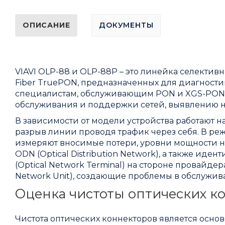
ОПИСАНИЕ
ДОКУМЕНТЫ
VIAVI OLP-88 и OLP-88P – это линейка селекти
Fiber TruePON, предназначенных для диагности
специалистам, обслуживающим PON и XGS-PON с
обслуживания и поддержки сетей, выявлению н
В зависимости от модели устройства работают на
разрыв линии проводя трафик через себя. В р
измеряют вносимые потери, уровни мощности ни
ODN (Optical Distribution Network), а также иден
(Optical Network Terminal) на стороне провайде
Network Unit), создающие проблемы в обслужив
Оценка чистоты оптических к
Чистота оптических коннекторов является осн