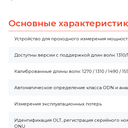
Основные характеристи
Устройство для проходного измерения мощности
Доступны версии с поддержкой длин волн: 1310/149
Калиброванные длины волн: 1270 / 1310 / 1490 / 155
Автоматическое определение класса ODN и анал
Измерения эксплуатационных потерь
Идентификация OLT, регистрация серийного н
ONU