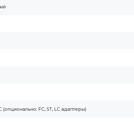
ний
опционально: FC, ST, LC адаптеры)