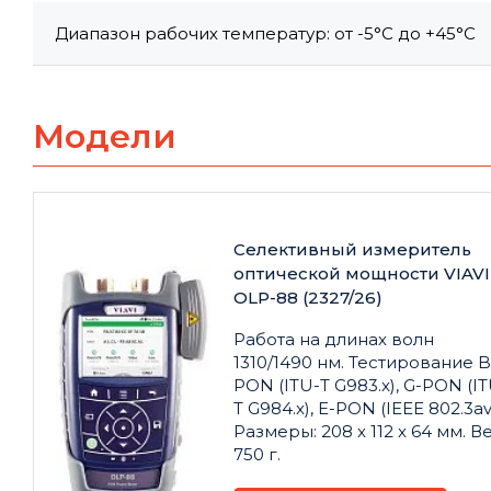
Диапазон рабочих температур: от -5°C до +45°C
Модели
Селективный измеритель
оптической мощности VIAVI
OLP-88 (2327/26)
Работа на длинах волн
1310/1490 нм. Тестирование B
PON (ITU-T G983.x), G-PON (IT
T G984.x), E-PON (IEEE 802.3av
Размеры: 208 x 112 x 64 мм. Ве
750 г.