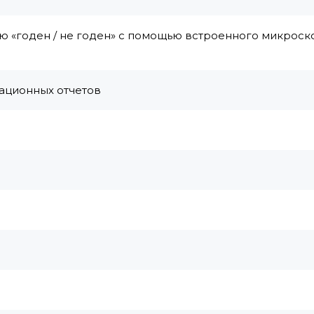
ю «годен / не годен» с помощью встроенного микроск
ационных отчетов