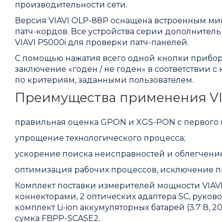
производительности сети.
Версия VIAVI OLP-88P оснащена встроенным ми
патч-кордов. Все устройства серии дополните
VIAVI P5000i для проверки патч-панелей.
С помощью нажатия всего одной кнопки прибор
заключение «годен / не годен» в соответствии с
по критериям, заданными пользователем.
Преимущества применения VI
правильная оценка GPON и XGS-PON с первого
упрощение технологического процесса;
ускорение поиска неисправностей и облегчение
оптимизация рабочих процессов, исключение пр
Комплект поставки измерителей мощности VIAVI
коннекторами, 2 оптических адаптера SC, руков
комплект Li-ion аккумуляторных батарей (3.7 В, 20
сумка FBPP-SCASE2.