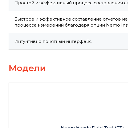
Простой и эффективный процесс составления 
Быстрое и эффективное составление отчетов не
процесса измерений благодаря опции Nemo Ins
Интуитивно понятный интерфейс
Модели
Nemo Handy Field Test (FT)