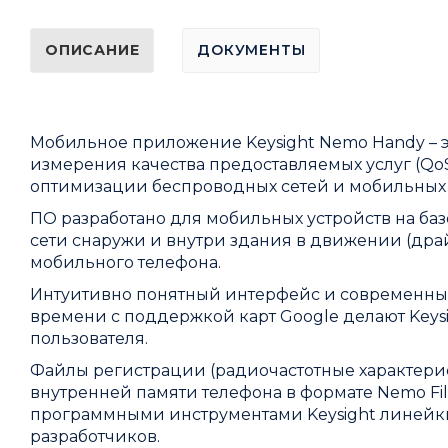
ОПИСАНИЕ
ДОКУМЕНТЫ
Мобильное приложение Keysight Nemo Handy – 
измерения качества предоставляемых услуг (QoS
оптимизации беспроводных сетей и мобильных
ПО разработано для мобильных устройств на ба
сети снаружи и внутри здания в движении (дра
мобильного телефона.
Интуитивно понятный интерфейс и современны
времени с поддержкой карт Google делают Key
пользователя.
Файлы регистрации (радиочастотные характери
внутренней памяти телефона в формате Nemo Fi
программными инструментами Keysight линейки
разработчиков.