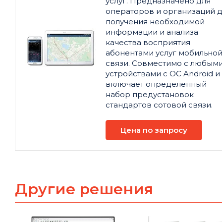
услуг. Предназначено для
операторов и организаций 
получения необходимой
информации и анализа
качества восприятия
абонентами услуг мобильно
связи. Совместимо с любым
устройствами с ОС Android и
включает определенный
набор предустановок
стандартов сотовой связи.
Цена по запросу
Другие решения