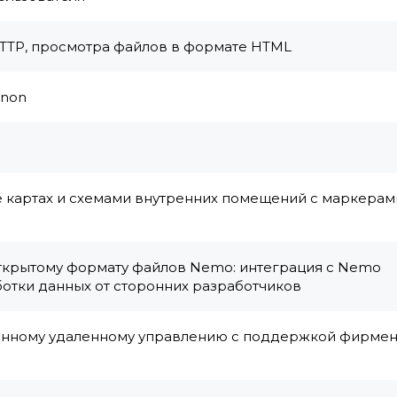
HTTP, просмотра файлов в формате HTML
nnon
e картах и схемами внутренних помещений с маркерам
ткрытому формату файлов Nemo: интеграция с Nemo
ботки данных от сторонних разработчиков
анному удаленному управлению с поддержкой фирме