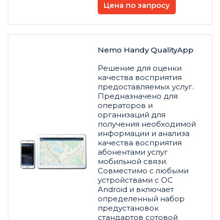
Цена по запросу
Nemo Handy QualityApp
Решение для оценки
качества восприятия
предоставляемых услуг.
Предназначено для
операторов и
организаций для
получения необходимой
информации и анализа
качества восприятия
абонентами услуг
мобильной связи.
Совместимо с любыми
устройствами с ОС
Android и включает
определенный набор
предустановок
стандартов сотовой