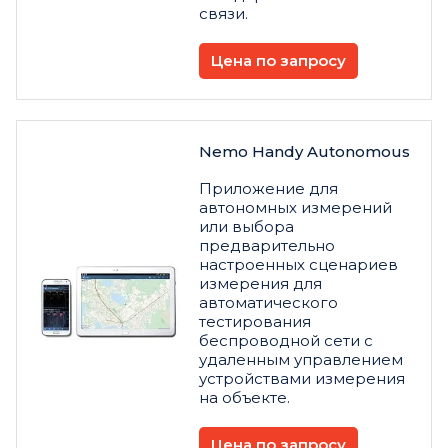
связи.
Цена по запросу
Nemo Handy Autonomous
Приложение для
автономных измерений
или выбора
предварительно
настроенных сценариев
измерения для
автоматического
тестирования
беспроводной сети с
удаленным управлением
устройствами измерения
на объекте.
Цена по запросу