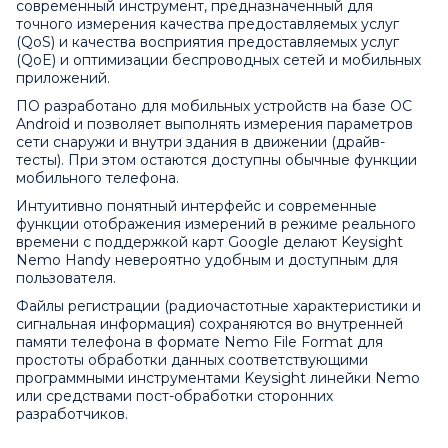
современный инструмент, предназначенный для
точного измерения качества предоставляемых услуг
(QoS) и качества восприятия предоставляемых услуг
(QoE) и оптимизации беспроводных сетей и мобильных
приложений.
ПО разработано для мобильных устройств на базе ОС
Android и позволяет выполнять измерения параметров
сети снаружи и внутри здания в движении (драйв-
тесты). При этом остаются доступны обычные функции
мобильного телефона.
Интуитивно понятный интерфейс и современные
функции отображения измерений в режиме реального
времени с поддержкой карт Google делают Keysight
Nemo Handy невероятно удобным и доступным для
пользователя.
Файлы регистрации (радиочастотные характеристики и
сигнальная информация) сохраняются во внутренней
памяти телефона в формате Nemo File Format для
простоты обработки данных соответствующими
программными инструментами Keysight линейки Nemo
или средствами пост-обработки сторонних
разработчиков.