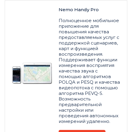
Nemo Handy Pro
Полноценное мобильное
приложение для
повышения качества
предоставляемых услуг с
поддержкой сценариев,
карт и функцией
воспроизведения.
Поддерживает функции
измерения восприятия
качества звука с
помощью алгоритмов
POLQA и PESQ и качества
видеопотока с помощью
алгоритма PEVQ-S.
Возможность
предварительной
настройки или
проведения автономных
измерений удаленно.