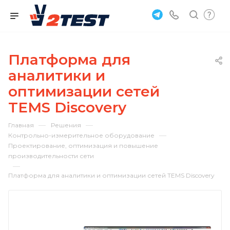
Платформа для
аналитики и
оптимизации сетей
TEMS Discovery
—
—
Главная
Решения
—
Контрольно-измерительное оборудование
Проектирование, оптимизация и повышение
производительности сети
—
Платформа для аналитики и оптимизации сетей TEMS Discovery