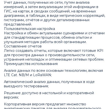
Учет данных, полученных из сети, путем анализа
измерений, а затем визуализации этой информации в
ГИС, на картах, в сводках сообщений, на временных
диаграммах, в таблицах, в виде метрических корреляций,
гистограмм, отчётов и других детализированных
представлений.
Пользовательская настройка
Настройка и обмен актуальными сценариями и отчетами
для стандартизации процессов, обмена опытом и
улучшения методик работы всей организации.
Составление отчетов
Легко создавать отчеты, которые включают готовые KPI
для просмотра данных о производительности сети,
устранения неполадок и оптимизации сетевых проблем.
Преимущества использования
Анализ данных по всем основным технологиям, включая
LTE Cat. NB/M и LoRaWAN;
Автоматический анализ данных, полученных в ходе
выездного тестирования;
Решение доступно в настольной и корпоративной
версиях;
Корпоративная версия предлагает множество
аналитических пакетов для анализа пользовательского