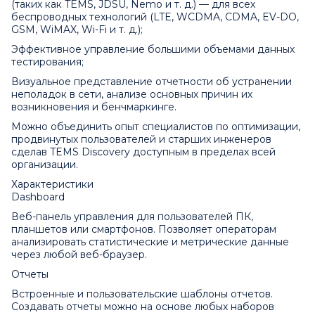
(таких как TEMS, JDSU, Nemo и т. д.) — для всех
беспроводных технологий (LTE, WCDMA, CDMA, EV-DO,
GSM, WiMAX, Wi-Fi и т. д.);
Эффективное управление большими объемами данных
тестирования;
Визуальное представление отчетности об устранении
неполадок в сети, анализе основных причин их
возникновения и бенчмаркинге.
Можно объединить опыт специалистов по оптимизации,
продвинутых пользователей и старших инженеров
сделав TEMS Discovery доступным в пределах всей
организации.
Характеристики
Dashboard
Веб-панель управления для пользователей ПК,
планшетов или смартфонов. Позволяет операторам
анализировать статистические и метрические данные
через любой веб-браузер.
Отчеты
Встроенные и пользовательские шаблоны отчетов.
Создавать отчеты можно на основе любых наборов