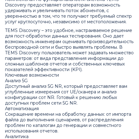
Discovery предоставляет операторам возможность
удерживать и увеличивать поток абонентов, с
уверенностью в том, что те получают требуемый спектр
услуг круглосуточно, независимо от местоположения.
TEMS Discovery – это удобное, настраиваемое решение
для пост-обработки данных тестирования. Оно дает
возможность инженерам оценивать производительность
беспроводной сети и быстро выявлять проблемы. В
TEMS Discovery пользователь может задавать множество
параметров: от вида представления информации до
сложных шаблонов отчетов и собственных ключевых
показателей эффективности (KPI).
Ключевые возможности
Анализ 5G
Доступный анализ 5G NR, который предоставляет вам
углубленные измерения сот UE/сканера и анализ
конфигурации сот NR. Готовый к решению любых
доступных проблем сети 5G NR.
Автоматизация
Сокращение времени на обработку данных: от импорта
файла до выполнения сценариев, от распределения
проблем по каталогам до генерации и совместного
использования отчетов.
Аналитика