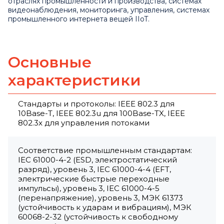
отраслях промышленности и производства, системах
видеонаблюдения, мониторинга, управления, системах
промышленного интернета вещей IIoT.
Основные
характеристики
Стандарты и протоколы: IEEE 802.3 для
10Base-T, IEEE 802.3u для 100Base-TX, IEEE
802.3x для управления потоками
Соответствие промышленным стандартам:
IEC 61000-4-2 (ESD, электростатический
разряд), уровень 3, IEC 61000-4-4 (EFT,
электрические быстрые переходные
импульсы), уровень 3, IEC 61000-4-5
(перенапряжение), уровень 3, МЭК 61373
(устойчивость к ударам и вибрациям), МЭК
60068-2-32 (устойчивость к свободному