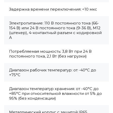
Задержка времени переключения: <10 мкс
Электропитание: 110 В постоянного тока (66-
154 В) или 24 В постоянного тока (9-36 В), M12
(штекер), 4-контактный разъем с кодировкой
А
Потребляемая мощность: 3,8 Вт при 24 В
постоянного тока, 2,1 Вт (без нагрузки)
Диапазон рабочих температур: от -40°С до
+75°С
Диапазон температур хранения: от -40°С до
+85°С при относительной влажности от 5% до
95% (без конденсации)
Металлический корпус с защитой IP65