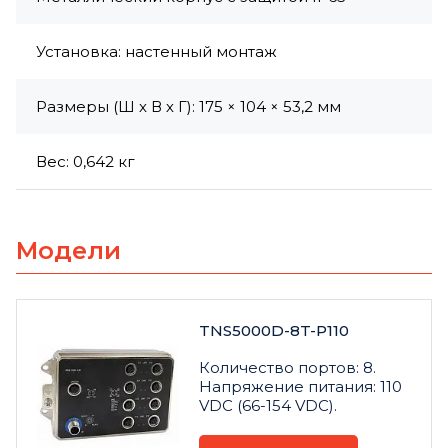
Установка: настенный монтаж
Размеры (Ш х В х Г): 175 × 104 × 53,2 мм
Вес: 0,642 кг
Модели
TNS5000D-8T-P110
Количество портов: 8.
Напряжение питания: 110
VDC (66-154 VDC).