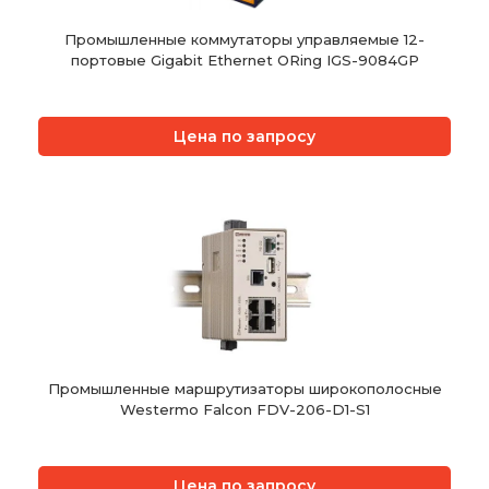
Промышленные коммутаторы управляемые 12-
портовые Gigabit Ethernet ORing IGS-9084GP
Цена по запросу
Промышленные маршрутизаторы широкополосные
Westermo Falcon FDV-206-D1-S1
Цена по запросу