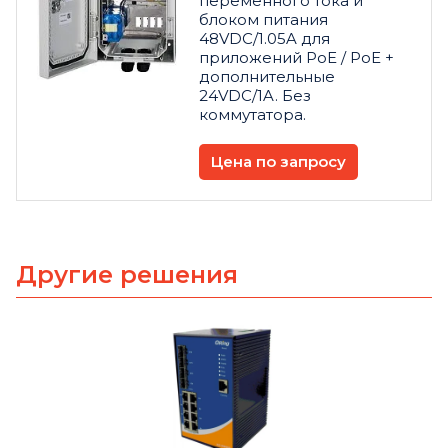
переменного тока и
блоком питания
48VDC/1.05A для
приложений PoE / PoE +
дополнительные
24VDC/1A. Без
коммутатора.
Цена по запросу
Другие решения