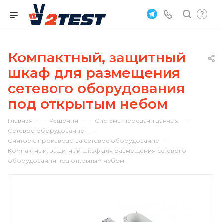
Компактный, защитный
шкаф для размещения
сетевого оборудования
под открытым небом
—
—
—
Главная
Решения
Системы передачи данных
—
Сетевое оборудование
—
Снятое с производства сетевое оборудование
Компактный, защитный шкаф для размещения сетевого
оборудования под открытым небом