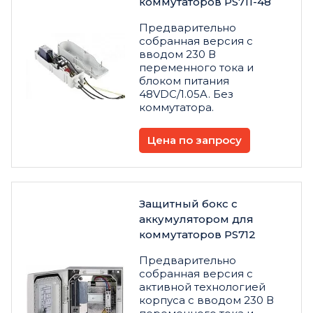
коммутаторов PS711-48
Предварительно
собранная версия с
вводом 230 В
переменного тока и
блоком питания
48VDC/1.05A. Без
коммутатора.
Цена по запросу
Защитный бокс с
аккумулятором для
коммутаторов PS712
Предварительно
собранная версия с
активной технологией
корпуса c вводом 230 В