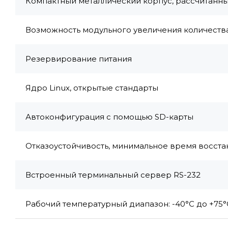
Компактный металлический корпус, рассчитанны
Возможность модульного увеличения количеств
Резервирование питания
Ядро Linux, открытые стандарты
Автоконфигурация с помощью SD-карты
Отказоустойчивость, минимальное время восст
Встроенный терминальный сервер RS-232
Рабочий температурный диапазон: -40°С до +75°