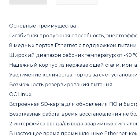
Основные преимущества
Гигабитная пропускная способность, энергоэффе
8 медных портов Ethernet с поддержкой питания Р
Широкий диапазон рабочих температур: от -40 °C 
Надежный корпус из нержавеющей стали, монтаж
Увеличение количества портов за счет установ
Возможность резервирования питания;
ОС Linux;
Встроенная SD-карта для обновления ПО и быст
Безотказная работа, время восстановления не бо
2 интерфейса ввода/вывода аварийных сигналов
В настоящее время промышленные Ethernet-ко