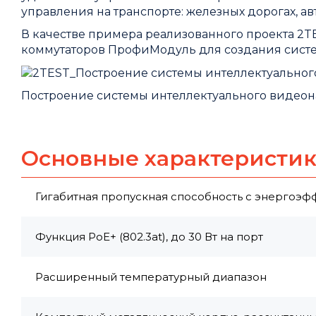
управления на транспорте: железных дорогах, авт
В качестве примера реализованного проекта 
коммутаторов ПрофиМодуль для создания сист
Построение системы интеллектуального видео
Основные характеристи
Гигабитная пропускная способность с энергоэф
Функция PoE+ (802.3at), до 30 Вт на порт
Расширенный температурный диапазон