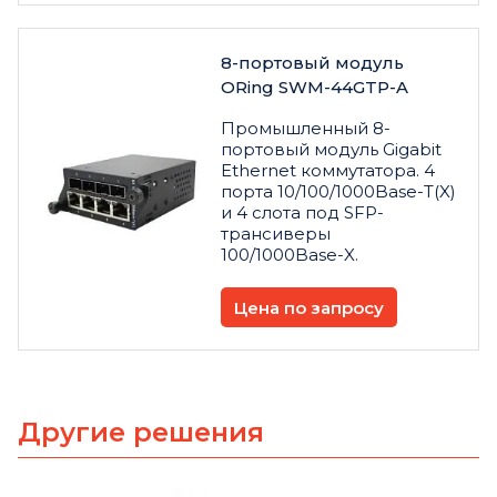
8-портовый модуль
ORing SWM-44GTP-A
Промышленный 8-
портовый модуль Gigabit
Ethernet коммутатора. 4
порта 10/100/1000Base-T(X)
и 4 слота под SFP-
трансиверы
100/1000Base-X.
Цена по запросу
Другие решения