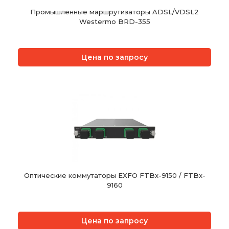
Промышленные маршрутизаторы ADSL/VDSL2
Westermo BRD-355
Цена по запросу
Оптические коммутаторы EXFO FTBx-9150 / FTBx-
9160
Цена по запросу