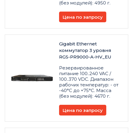
(без модулей): 4950 г.
Цена по запросу
Gigabit Ethernet
коммутатор 3 уровня
RGS-PR9000-A-HV_EU
Резервированное
питание 100..240 VAC /
100..370 VDC. Диапазон
рабочих температур: - от
-40°С до +75°С. Масса
(без модулей): 4670 г.
Цена по запросу