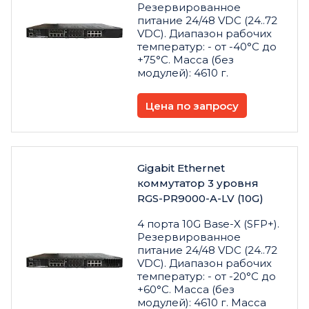
Резервированное
питание 24/48 VDC (24..72
VDC). Диапазон рабочих
температур: - от -40°С до
+75°С. Масса (без
модулей): 4610 г.
Цена по запросу
Gigabit Ethernet
коммутатор 3 уровня
RGS-PR9000-A-LV (10G)
4 порта 10G Base-X (SFP+).
Резервированное
питание 24/48 VDC (24..72
VDC). Диапазон рабочих
температур: - от -20°С до
+60°С. Масса (без
модулей): 4610 г. Масса