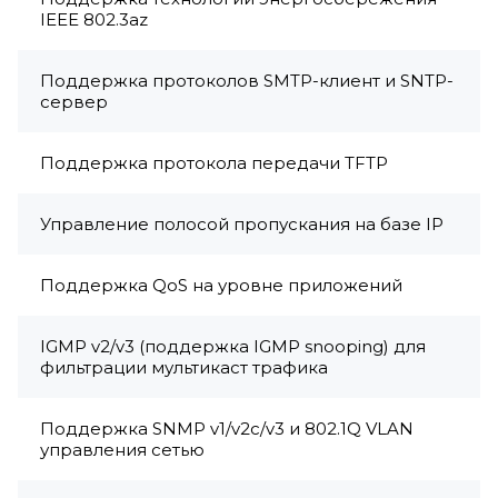
IEEE 802.3az
Поддержка протоколов SMTP-клиент и SNTP-
сервер
Поддержка протокола передачи TFTP
Управление полосой пропускания на базе IP
Поддержка QoS на уровне приложений
IGMP v2/v3 (поддержка IGMP snooping) для
фильтрации мультикаст трафика
Поддержка SNMP v1/v2c/v3 и 802.1Q VLAN
управления сетью