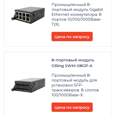
Промышленный 8-
портовый модуль Gigabit
Ethernet коммутатора. 8
портов 10/100/1000Base-
T(X).
Цена по запросу
8-портовый модуль
ORing SWM-08GP-A
Промышленный 8-
портовый модуль для
установки SFP-
трансиверов. 8 слотов
100/1000Base-X.
Цена по запросу