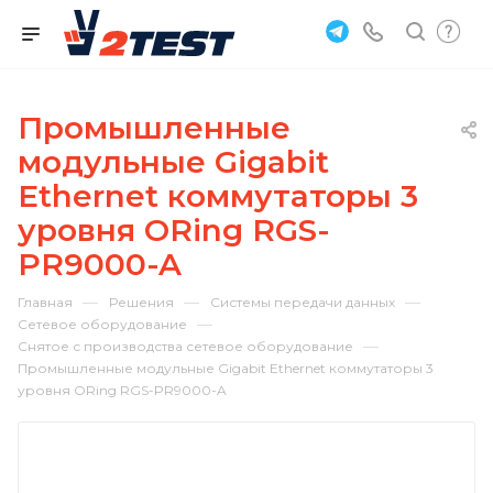
Промышленные
модульные Gigabit
Ethernet коммутаторы 3
уровня ORing RGS-
PR9000-A
—
—
—
Главная
Решения
Системы передачи данных
—
Сетевое оборудование
—
Снятое с производства сетевое оборудование
Промышленные модульные Gigabit Ethernet коммутаторы 3
уровня ORing RGS-PR9000-A