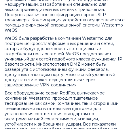
маршрутизации, разработанный специально для
высокопроизводительных сетевых приложений.
Доступны различные конфигурации портов, SFP
трансиверы. Конфигурация устройства осуществляется с
помощью фирменной операционной системы Westermo
WeOS.
WeOS была разработана компанией Westermo для
построения кроссплатформенных решений и сетей,
которые будут удовлетворять потенциальные
потребности пользователей. WeOS предоставляет
уникальный для сетей подобного класса функционал IP-
безопасности. Многопортовая DMZ может быть
развернута с использованием функций фаервола,
доступных на каждом порту. Безопасный удаленный
доступ к сети может осуществляться через
зашифрованные VPN-соединения.
Все оборудование серии RedFox, выпускаемое
компанией Westermo, проходит тщательное
тестирование как самой компанией, так и сторонними
независимыми испытательными центрами для
установления соответствия стандартам по
электромагнитной совместимости, изоляции,
устойчивости к вибрациям и ударам. Все показатели