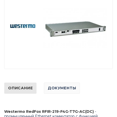
ОПИСАНИЕ
ДОКУМЕНТЫ
Westermo RedFox RFIR-219-F4G-T7G-AC(DC)
-
промышленный Ethernet коммутатор с функцией