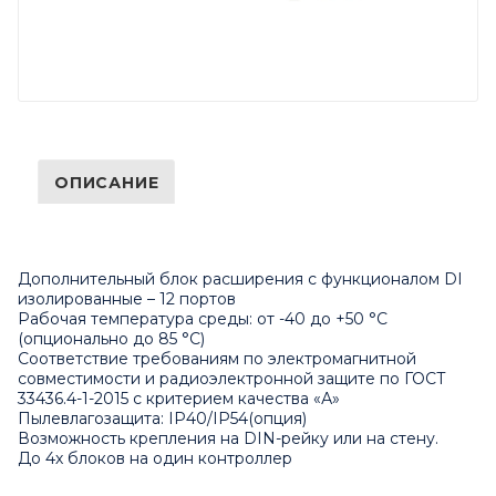
ОПИСАНИЕ
Дополнительный блок расширения с функционалом DI
изолированные – 12 портов
Рабочая температура среды: от -40 до +50 °С
(опционально до 85 °С)
Соответствие требованиям по электромагнитной
совместимости и радиоэлектронной защите по ГОСТ
33436.4-1-2015 с критерием качества «А»
Пылевлагозащита: IP40/IP54(опция)
Возможность крепления на DIN-рейку или на стену.
До 4х блоков на один контроллер