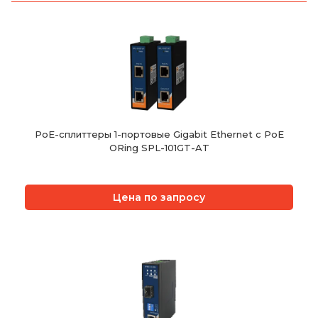
PoE-сплиттеры 1-портовые Gigabit Ethernet с PoE
ORing SPL-101GT-AT
Цена по запросу