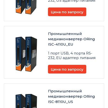
232, US адаптер питания
Цена по запросу
Промышленный
медиаконвертер ORing
ISC-4110U_EU
1 порт USB, 4 порта RS-
232, EU адаптер питания
Цена по запросу
Промышленный
медиаконвертер ORing
ISC-8110U_US