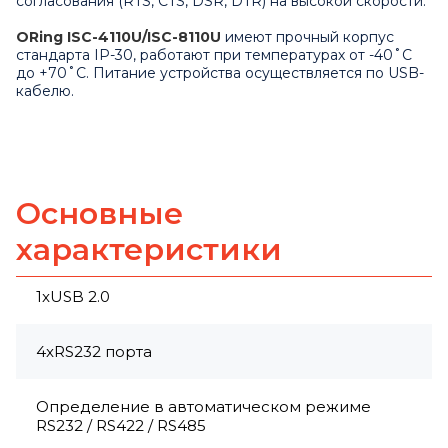
согласования (RTS, CTS, DSR, DTR) на высокой скорости.
ORing ISC-4110U/ISC-8110U
имеют прочный корпус
стандарта IP-30, работают при температурах от -40˚C
до +70˚C. Питание устройства осуществляется по USB-
кабелю.
Основные
характеристики
1xUSB 2.0
4xRS232 порта
Определение в автоматическом режиме
RS232 / RS422 / RS485