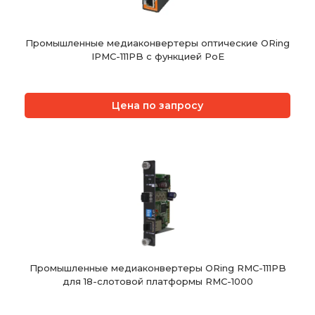
Промышленные медиаконвертеры оптические ORing
IPMC-111PB с функцией PoE
Цена по запросу
Промышленные медиаконвертеры ORing RMC-111PB
для 18-слотовой платформы RMC-1000