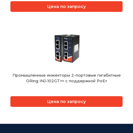
Цена по запросу
Промышленные инжекторы 2-портовые гигабитные
ORing INJ-102GT++ с поддержкой PoE+
Цена по запросу