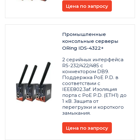
Цена по запросу
Промышленные
консольные серверы
ORing IDS-4322+
2 серийных интерфейса
RS-232/422/485 с
коннектором DB9.
Поддержка PoE P.D. в
соответствии с
IEEE802.3af. Изоляция
порта с PoE P.D. (ETH1) до
1 кВ. Защита от
перегрузки и короткого
замыкания.
Цена по запросу