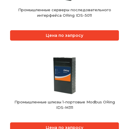
Промышленные серверы последовательного
интерфейса ORing IDS-5011
Цена по запросу
Промышленные шлюзы 1-портовые Modbus ORing
IDS-M311
Цена по запросу