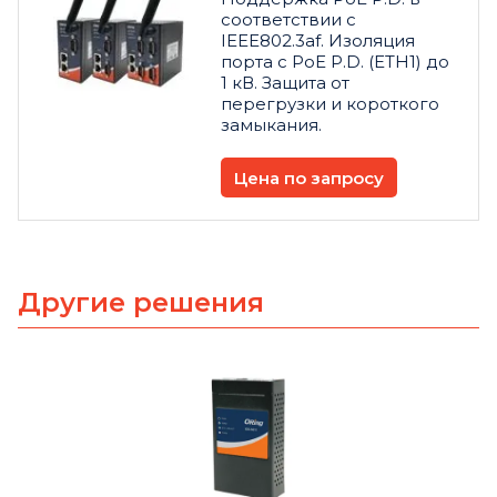
соответствии с
IEEE802.3af. Изоляция
порта с PoE P.D. (ETH1) до
1 кВ. Защита от
перегрузки и короткого
замыкания.
Цена по запросу
Другие решения