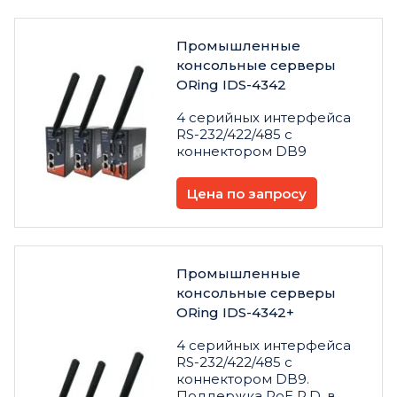
Промышленные
консольные серверы
ORing IDS-4342
4 серийных интерфейса
RS-232/422/485 с
коннектором DB9
Цена по запросу
Промышленные
консольные серверы
ORing IDS-4342+
4 серийных интерфейса
RS-232/422/485 с
коннектором DB9.
Поддержка PoE P.D. в