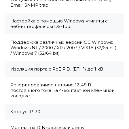
Email, SNMP trap
Настройка с помощью Windows-утилиты с
веб-интерфейсом DS-Tool
Поддержка различных версий ОС Windows:
Windows NT / 2000 / XP / 2003 / VISTA (32/64 bit)
/ Windows 7 (32/64 bit)
Изоляция порта с PoE P.D. (ETH1) до 1 кВ
Резервированное питание 12..48 В
постоянного тока на 4-контактной клеммной
колодке
Корпус IP-30
Монтаж на DIN-рейку или стену