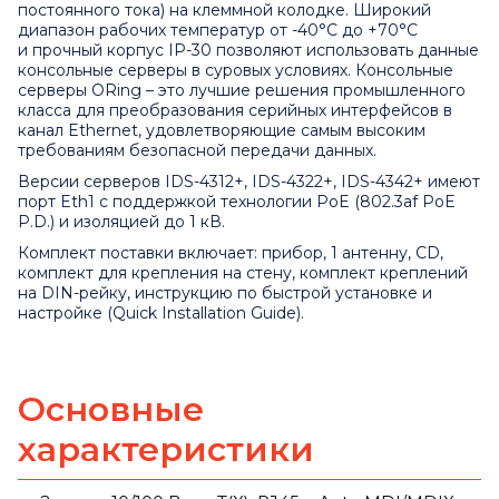
постоянного тока) на клеммной колодке. Широкий
диапазон рабочих температур от -40°С до +70°С
и прочный корпус IP-30 позволяют использовать данные
консольные серверы в суровых условиях. Консольные
серверы ORing – это лучшие решения промышленного
класса для преобразования серийных интерфейсов в
канал Ethernet, удовлетворяющие самым высоким
требованиям безопасной передачи данных.
Версии серверов IDS-4312+, IDS-4322+, IDS-4342+ имеют
порт Eth1 с поддержкой технологии PoE (802.3af PoE
P.D.) и изоляцией до 1 кВ.
Комплект поставки включает: прибор, 1 антенну, CD,
комплект для крепления на стену, комплект креплений
на DIN-рейку, инструкцию по быстрой установке и
настройке (Quick Installation Guide).
Основные
характеристики