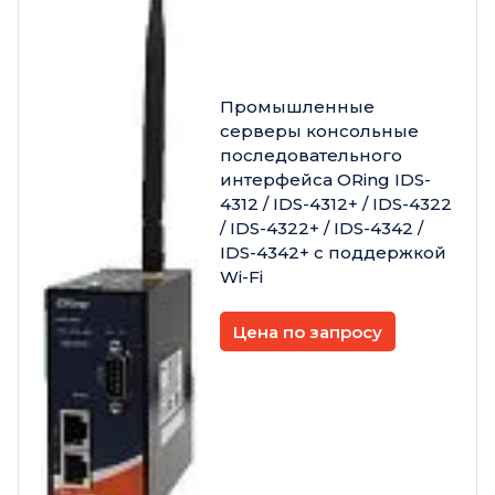
Промышленные
серверы консольные
последовательного
интерфейса ORing IDS-
4312 / IDS-4312+ / IDS-4322
/ IDS-4322+ / IDS-4342 /
IDS-4342+ с поддержкой
Wi-Fi
Цена по запросу