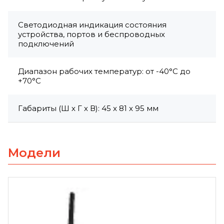
Светодиодная индикация состояния
устройства, портов и беспроводных
подключений
Диапазон рабочих температур: от -40°С до
+70°С
Габариты (Ш х Г х В): 45 x 81 x 95 мм
Модели