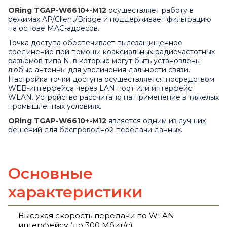
ORing TGAP-W6610+-M12
осуществляет работу в
режимах AP/Client/Bridge и поддерживает фильтрацию
на основе MAC-адресов.
Точка доступа обеспечивает пылезащищенное
соединение при помощи коаксиальных радиочастотных
разъёмов типа N, в которые могут быть установлены
любые антенны для увеличения дальности связи.
Настройка точки доступа осуществляется посредством
WEB-интерфейса через LAN порт или интерфейс
WLAN. Устройство рассчитано на применение в тяжелых
промышленных условиях.
ORing TGAP-W6610+-M12
является одним из лучших
решений для беспроводной передачи данных.
Основные
характеристики
Высокая скорость передачи по WLAN
интерфейсу (до 300 Мбит/с)