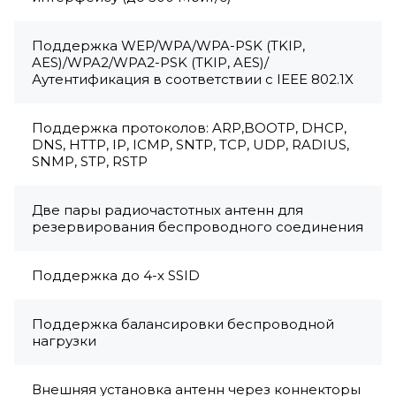
Поддержка WEP/WPA/WPA-PSK (TKIP,
AES)/WPA2/WPA2-PSK (TKIP, AES)/
Аутентификация в соответствии с IEEE 802.1X
Поддержка протоколов: ARP,BOOTP, DHCP,
DNS, HTTP, IP, ICMP, SNTP, TCP, UDP, RADIUS,
SNMP, STP, RSTP
Две пары радиочастотных антенн для
резервирования беспроводного соединения
Поддержка до 4-х SSID
Поддержка балансировки беспроводной
нагрузки
Внешняя установка антенн через коннекторы