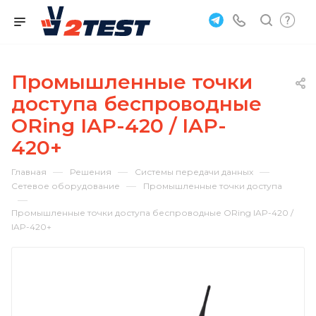
Промышленные точки
доступа беспроводные
ORing IAP-420 / IAP-
420+
—
—
—
Главная
Решения
Системы передачи данных
—
Сетевое оборудование
Промышленные точки доступа
—
Промышленные точки доступа беспроводные ORing IAP-420 /
IAP-420+