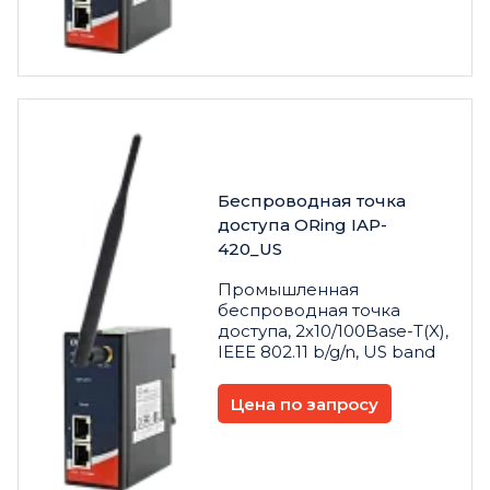
Беспроводная точка
доступа ORing IAP-
420_US
Промышленная
беспроводная точка
доступа, 2x10/100Base-T(X),
IEEE 802.11 b/g/n, US band
Цена по запросу