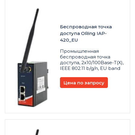
Беспроводная точка
доступа ORing IAP-
420_EU
Промышленная
беспроводная точка
доступа, 2x10/100Base-T(X),
IEEE 802.11 b/g/n, EU band
Цена по запросу