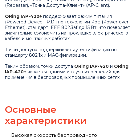
(Repeater), «Точка Доступа-Клиент» (AP-Client).
ORing IAP-420+
поддерживает режим питания
(Powered Device - P.D.) по технологии PoE (Power-over-
Ethernet), стандарт IEEE 802.3af до 15 Вт, что позволяет
значительно сэкономить на прокладке электрического
кабеля и монтажных работах.
Точки доступа поддерживает аутентификации по
стандарту 802.1х и MAC-фильтрации.
Таким образом, точки доступа
ORing IAP-420
и
ORing
IAP-420+
является одними из лучших решений для
применения в беспроводных промышленных сетях.
Основные
характеристики
Высокая скорость беспроводного