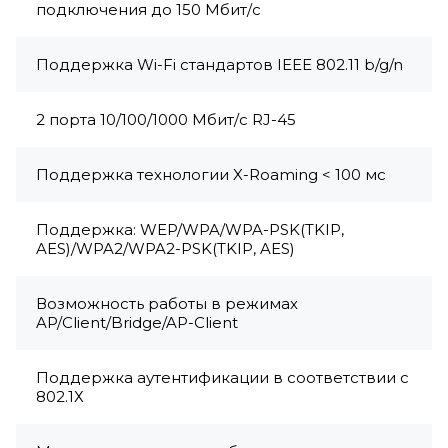
подключения до 150 Мбит/с
Поддержка Wi-Fi стандартов IEEE 802.11 b/g/n
2 порта 10/100/1000 Мбит/с RJ-45
Поддержка технологии X-Roaming < 100 мс
Поддержка: WEP/WPA/WPA-PSK(TKIP,
AES)/WPA2/WPA2-PSK(TKIP, AES)
Возможность работы в режимах
AP/Client/Bridge/AP-Client
Поддержка аутентификации в соответствии с
802.1Х