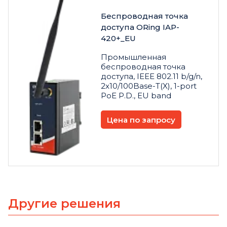
Беспроводная точка
доступа ORing IAP-
420+_EU
Промышленная
беспроводная точка
доступа, IEEE 802.11 b/g/n,
2x10/100Base-T(X), 1-port
PoE P.D., EU band
Цена по запросу
Другие решения