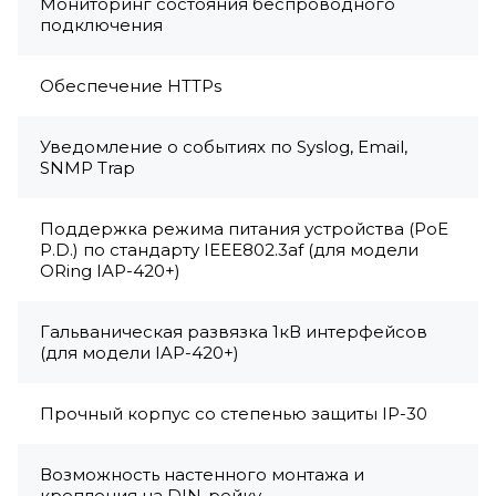
Мониторинг состояния беспроводного
подключения
Обеспечение HTTPs
Уведомление о событиях по Syslog, Email,
SNMP Trap
Поддержка режима питания устройства (PoE
P.D.) по стандарту IEEE802.3af (для модели
ORing IAP-420+)
Гальваническая развязка 1кВ интерфейсов
(для модели IAP-420+)
Прочный корпус со степенью защиты IP-30
Возможность настенного монтажа и
крепления на DIN-рейку