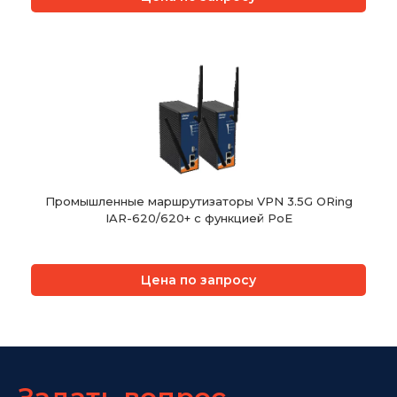
Промышленные маршрутизаторы VPN 3.5G ORing
IAR-620/620+ с функцией PoE
Цена по запросу