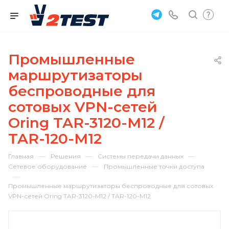
Промышленные
маршрутизаторы
беспроводные для
сотовых VPN-сетей
Oring TAR-3120-M12 /
TAR-120-M12
—
—
—
Главная
Решения
Системы передачи данных
—
Сетевое оборудование
Промышленные точки доступа
—
Промышленные маршрутизаторы беспроводные для сотовых
VPN-сетей Oring TAR-3120-M12 / TAR-120-M12