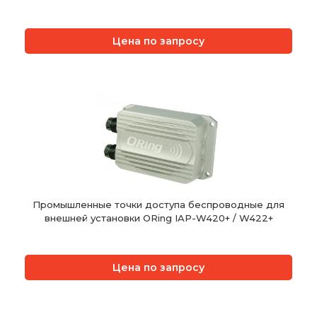
Цена по запросу
Промышленные точки доступа беспроводные для
внешней установки ORing IAP-W420+ / W422+
Цена по запросу