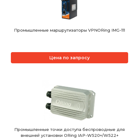
Промышленные маршрутизаторы VPNORing IMG-111
Цена по запросу
Промышленные точки доступа беспроводные для
внешней установки ORing IAP-W520+/W522+