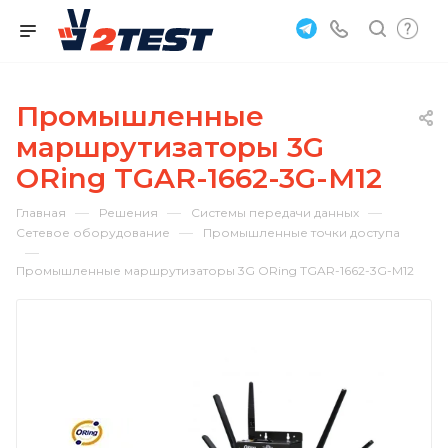
Промышленные
маршрутизаторы 3G
ORing TGAR-1662-3G-M12
—
—
—
Главная
Решения
Системы передачи данных
—
Сетевое оборудование
Промышленные точки доступа
—
Промышленные маршрутизаторы 3G ORing TGAR-1662-3G-M12