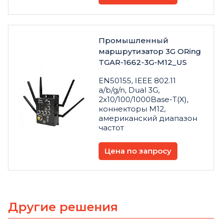
Промышленный
маршрутизатор 3G ORing
TGAR-1662-3G-M12_US
EN50155, IEEE 802.11
a/b/g/n, Dual 3G,
2x10/100/1000Base-T(X),
коннекторы M12,
американский диапазон
частот
Цена по запросу
Другие решения