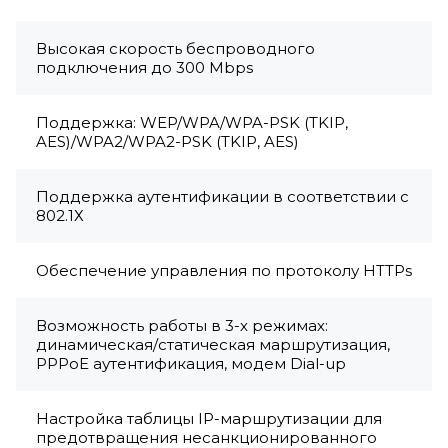
Высокая скорость беспроводного
подключения до 300 Mbps
Поддержка: WEP/WPA/WPA-PSK (TKIP,
AES)/WPA2/WPA2-PSK (TKIP, AES)
Поддержка аутентификации в соответствии с
802.1Х
Обеспечение управления по протоколу HTTPs
Возможность работы в 3-х режимах:
динамическая/статическая маршрутизация,
PPPoE аутентификация, модем Dial-up
Настройка таблицы IP-маршрутизации для
предотвращения несанкционированного