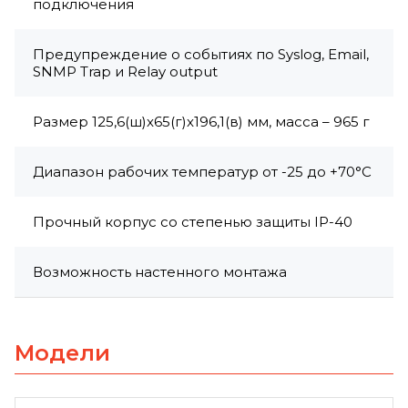
подключения
Предупреждение о событиях по Syslog, Email,
SNMP Trap и Relay output
Размер 125,6(ш)x65(г)x196,1(в) мм, масса – 965 г
Диапазон рабочих температур от -25 до +70°C
Прочный корпус со степенью защиты IP-40
Возможность настенного монтажа
Модели