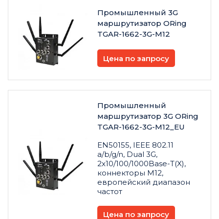
Промышленный 3G
маршрутизатор ORing
TGAR-1662-3G-M12
Цена по запросу
Промышленный
маршрутизатор 3G ORing
TGAR-1662-3G-M12_EU
EN50155, IEEE 802.11
a/b/g/n, Dual 3G,
2x10/100/1000Base-T(X),
коннекторы M12,
европейский диапазон
частот
Цена по запросу