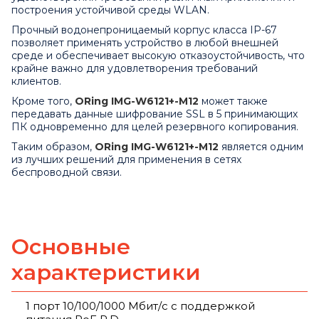
построения устойчивой среды WLAN.
Прочный водонепроницаемый корпус класса IP-67
позволяет применять устройство в любой внешней
среде и обеспечивает высокую отказоустойчивость, что
крайне важно для удовлетворения требований
клиентов.
Кроме того,
ORing IMG-W6121+-M12
может также
передавать данные шифрование SSL в 5 принимающих
ПК одновременно для целей резервного копирования.
Таким образом,
ORing IMG-W6121+-M12
является одним
из лучших решений для применения в сетях
беспроводной связи.
Основные
характеристики
1 порт 10/100/1000 Мбит/с с поддержкой