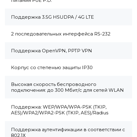
питания PoE P.D.
Поддержка 3.5G HSUDPA / 4G LTE
2 последовательных интерфейса RS-232
Поддержка OpenVPN, PPTP VPN
Корпус со степенью защиты IP30
Высокая скорость беспроводного
подключения: до 300 Мбит/с для сетей WLAN
Поддержка: WEP/WPA/WPA-PSK (TKIP,
AES)/WPA2/WPA2-PSK (TKIP, AES)/Radius
Поддержка аутентификации в соответствии с
802.1Х