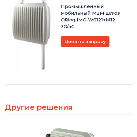
Промышленный
мобильный M2M шлюз
ORing IMG-W6121+M12-
3G/4G
Цена по запросу
Другие решения