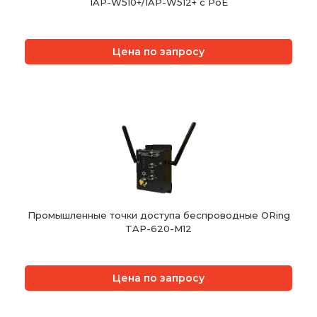
IAP-W510+/IAP-W512+ c PoE
Цена по запросу
Промышленные точки доступа беспроводные ORing
TAP-620-M12
Цена по запросу