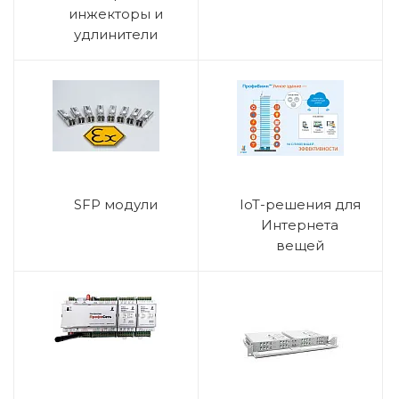
инжекторы и
удлинители
SFP модули
IoT-решения для
Интернета
вещей