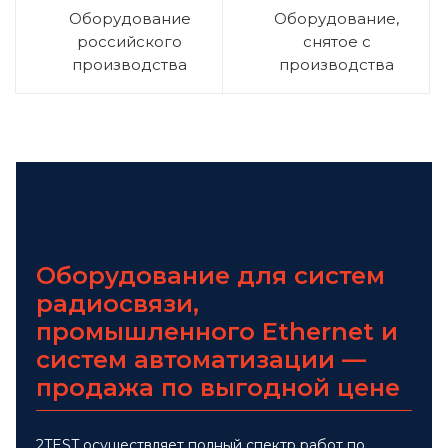
Оборудование
Оборудование,
российского
снятое с
производства
производства
Оборудование для систем
радиосвязи,
промышленного Ethernet и
систем автоматизации —
продажа по выгодной цене
2TEST осуществляет полный спектр работ по