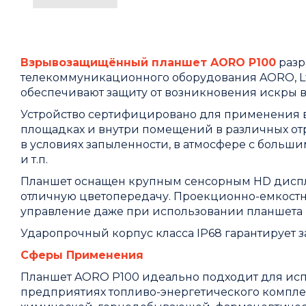
Взрывозащищённый планшет AORO P100
разр
телекоммуникационного оборудования AORO, Lt
обеспечивают защиту от возникновения искры в
Устройство сертифицировано для применения в
площадках и внутри помещений в различных от
в условиях запыленности, в атмосфере с больши
и т.п.
Планшет оснащен крупным сенсорным HD дисплее
отличную цветопередачу. Проекционно-емкостна
управление даже при использовании планшета в
Ударопрочный корпус класса IP68 гарантирует з
Сферы Применения
Планшет AORO P100 идеально подходит для исп
предприятиях топливо-энергетического комплек