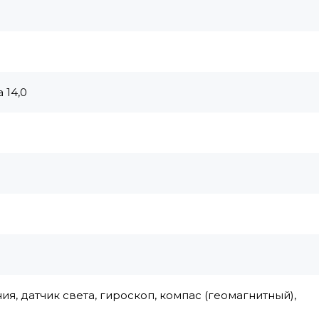
 14,0
ия, датчик света, гироскоп, компас (геомагнитный),