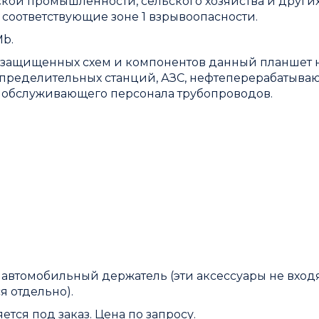
ой промышленности, сельского хозяйства и други
соответствующие зоне 1 взрывоопасности.
Mb.
озащищенных схем и компонентов данный планшет 
спределительных станций, АЗС, нефтеперерабатыва
и обслуживающего персонала трубопроводов.
 автомобильный держатель (эти аксессуары не входя
я отдельно).
ся под заказ. Цена по запросу.