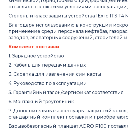
химической, горнодобывающей, фармацевтическ
отраслях со сложными условиями эксплуатации, 
Степень и класс защиты устройства 1Ex ib IT3 T4 
Благодаря использованию в конструкции искр
применение среди персонала нефтебаз, газора
заводов, элеваторных сооружений, строителей 
Комплект поставки
1. Зарядное устройство
2. Кабель для передачи данных
3. Скрепка для извлечения сим карты
4. Руководство по эксплуатации
5. Гарантийный талон/сертификат соответствия
6. Монтажный треугольник
7. Дополнительные аксессуары: защитный чехол,
стандартный комплект поставки и приобретаютс
Взрывобезопасный планшет AORO P100 поставляет