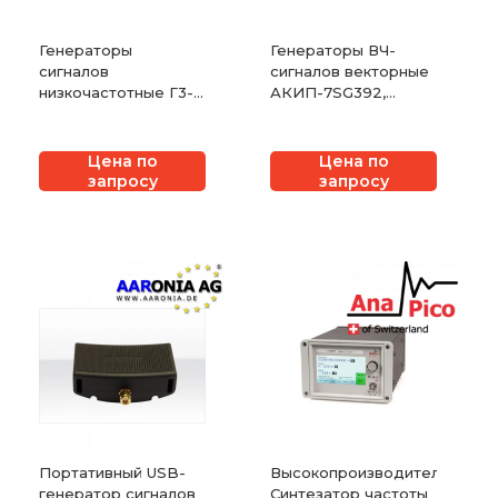
Генераторы
Генераторы ВЧ-
сигналов
сигналов векторные
низкочастотные Г3-
АКИП-7SG392,
139
АКИП-7SG394,
АКИП-7SG396
Цена по
Цена по
запросу
запросу
Портативный USB-
Высокопроизводительный
генератор сигналов
Синтезатор частоты