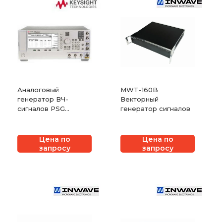
Аналоговый
MWT-160B
генератор ВЧ-
Векторный
сигналов PSG
генератор сигналов
Keysight E8663D
Цена по
Цена по
запросу
запросу