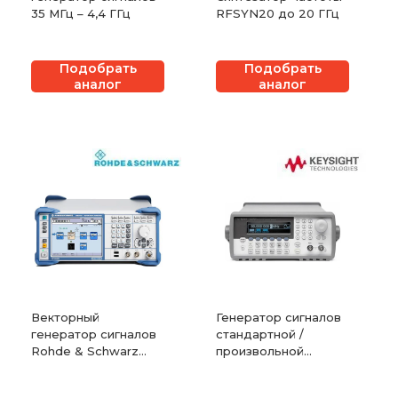
35 МГц – 4,4 ГГц
RFSYN20 до 20 ГГц
Подобрать
Подобрать
аналог
аналог
Векторный
Генератор сигналов
генератор сигналов
стандартной /
Rohde & Schwarz
произвольной
SMBV100A
формы Keysight
(Agilent) 33250A