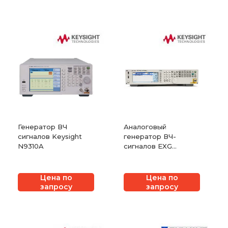
Генератор ВЧ
Аналоговый
сигналов Keysight
генератор ВЧ-
N9310A
сигналов EXG
Keysight N5171B
Цена по
Цена по
запросу
запросу