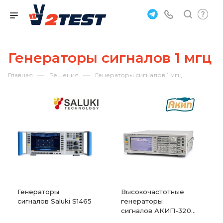
Генераторы сигналов 1 мгц
—
—
Главная
Решения
Генераторы сигналов 1 мгц
Генераторы
Высокочастотные
сигналов Saluki S1465
генераторы
сигналов АКИП-3207
и АКИП-3207/1