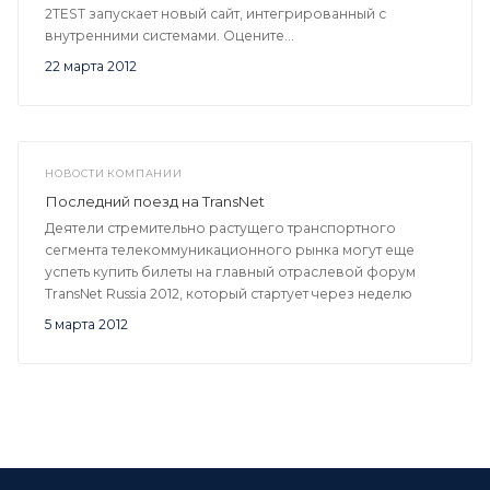
2TEST запускает новый сайт, интегрированный с
внутренними системами. Оцените...
22 марта 2012
НОВОСТИ КОМПАНИИ
Последний поезд на TransNet
Деятели стремительно растущего транспортного
сегмента телекоммуникационного рынка могут еще
успеть купить билеты на главный отраслевой форум
TransNet Russia 2012, который стартует через неделю
5 марта 2012