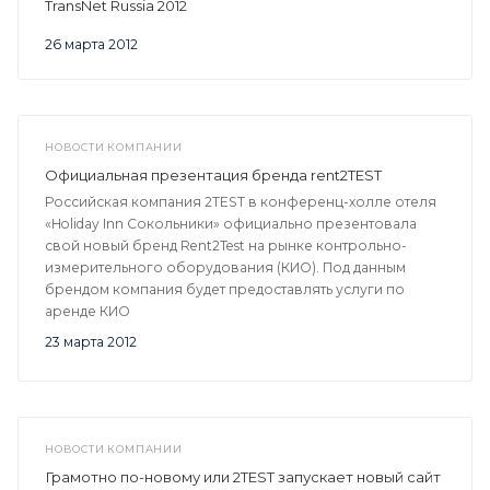
TransNet Russia 2012
26 марта 2012
НОВОСТИ КОМПАНИИ
Официальная презентация бренда rent2TEST
Российская компания 2TEST в конференц-холле отеля
«Holiday Inn Сокольники» официально презентовала
свой новый бренд Rent2Test на рынке контрольно-
измерительного оборудования (КИО). Под данным
брендом компания будет предоставлять услуги по
аренде КИО
23 марта 2012
НОВОСТИ КОМПАНИИ
Грамотно по-новому или 2TEST запускает новый сайт