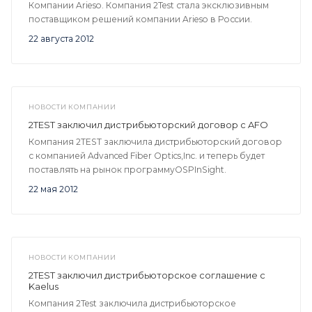
Компании Arieso. Компания 2Test стала эксклюзивным
поставщиком решений компании Arieso в Росcии.
22 августа 2012
НОВОСТИ КОМПАНИИ
2TEST заключил дистрибьюторский договор с AFO
Компания 2TEST заключила дистрибьюторский договор
с компанией Advanced Fiber Optics,Inc. и теперь будет
поставлять на рынок программуOSPInSight.
22 мая 2012
НОВОСТИ КОМПАНИИ
2TEST заключил дистрибьюторское соглашение с
Kaelus
Компания 2Test заключила дистрибьюторское