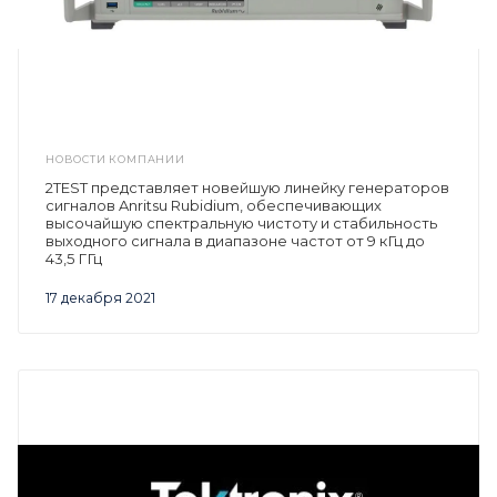
НОВОСТИ КОМПАНИИ
2TEST представляет новейшую линейку генераторов
сигналов Anritsu Rubidium, обеспечивающих
высочайшую спектральную чистоту и стабильность
выходного сигнала в диапазоне частот от 9 кГц до
43,5 ГГц
17 декабря 2021