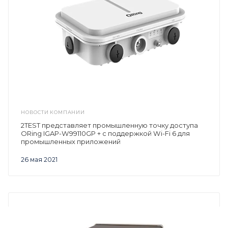
НОВОСТИ КОМПАНИИ
2TEST представляет промышленную точку доступа
ORing IGAP-W99110GP + с поддержкой Wi-Fi 6 для
промышленных приложений
26 мая 2021