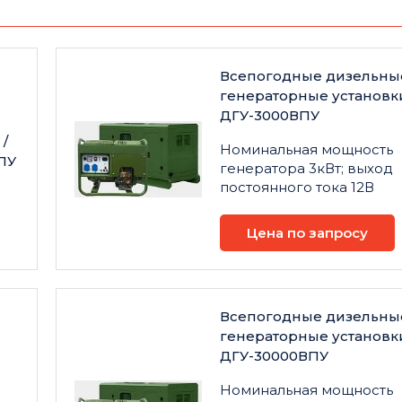
Всепогодные дизельны
генераторные установк
ДГУ-3000ВПУ
/
Номинальная мощность
ПУ
генератора 3кВт; выход
постоянного тока 12В
Цена по запросу
Всепогодные дизельны
генераторные установк
ДГУ-30000ВПУ
Номинальная мощность