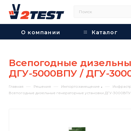
О компании
Каталог
Всепогодные дизельны
ДГУ-5000ВПУ / ДГУ-300
—
—
—
Главная
Решения
Импортозамещение
Инфрастр
Всепогодные дизельные генераторные установки ДГУ-3000ВПУ 