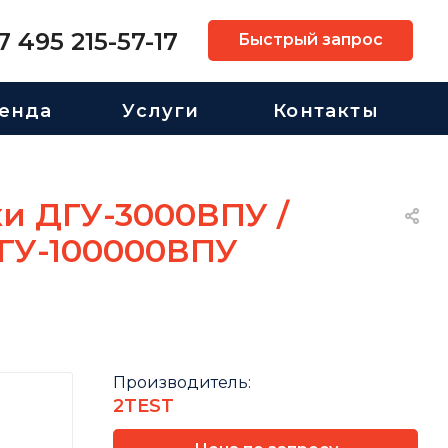
7 495 215-57-17
Быстрый запрос
енда
Услуги
Контакты
и ДГУ-3000ВПУ /
ДГУ-100000ВПУ
Производитель:
2TEST