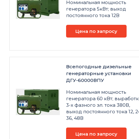
Номинальная мощность
генератора 5кВт; выход
постоянного тока 12В
Цена по запросу
Всепогодные дизельные
генераторные установки
ДГУ-60000ВПУ
Номинальная мощность
генератора 60 кВт; выработк
3-х фазного эл. тока 380В,
выход постоянного тока 12, 2
36, 48В
Цена по запросу