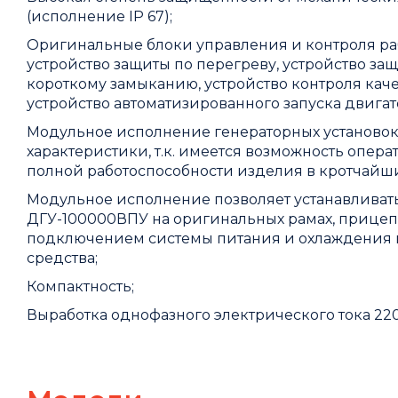
(исполнение IP 67);
Оригинальные блоки управления и контроля раб
устройство защиты по перегреву, устройство за
короткому замыканию, устройство контроля каче
устройство автоматизированного запуска двигат
Модульное исполнение генераторных установок
характеристики, т.к. имеется возможность опе
полной работоспособности изделия в кротчайши
Модульное исполнение позволяет устанавливат
ДГУ-100000ВПУ на оригинальных рамах, прицепа
подключением системы питания и охлаждения г
средства;
Компактность;
Выработка однофазного электрического тока 22