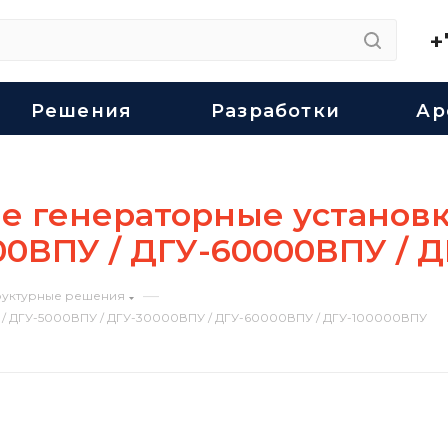
+
Решения
Разработки
Ар
е генераторные установк
00ВПУ / ДГУ-60000ВПУ / 
—
уктурные решения
/ ДГУ-5000ВПУ / ДГУ-30000ВПУ / ДГУ-60000ВПУ / ДГУ-100000ВПУ