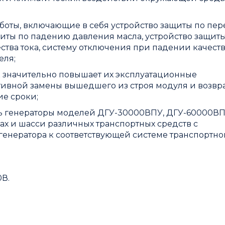
оты, включающие в себя устройство защиты по пере
щиты по падению давления масла, устройство защит
ства тока, систему отключения при падении качества
еля;
 значительно повышает их эксплуатационные
ративной замены вышедшего из строя модуля и возв
е сроки;
ь генераторы моделей ДГУ-30000ВПУ, ДГУ-60000ВП
х и шасси различных транспортных средств с
енератора к соответствующей системе транспортно
0В.