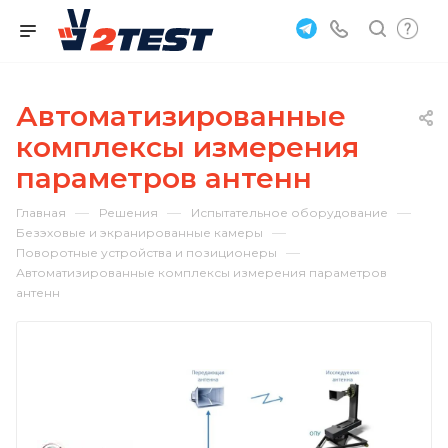
Автоматизированные
комплексы измерения
параметров антенн
—
—
—
Главная
Решения
Испытательное оборудование
—
Безэховые и экранированные камеры
—
Поворотные устройства и позиционеры
Автоматизированные комплексы измерения параметров
антенн