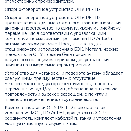
отечественных производителей.
Опорно-поворотное устройство ОПУ РЕ-1112
Опорно-поворотное устройство ОПУ РЕ-1112
предназначено для высокоточного позиционирования
антенн в пространстве по азимуту, крену и линейному
перемещению в соответствии с управляющими
командами, посылаемыми про помощи ПО Antest в
автоматическом режиме. Предназначено для
стационарного использования в БЭК. Металлические
поверхности ОПУ должны быть покрыты
радиопоглощающим материалом для устранения
влияния на измеряемые характеристики.
Устройство для установки и поворота антенн обладает
следующими преимуществами: отсутствие
механического редуктора, бесшумность, точность
перемещения до 1,5 угл. мин., обеспечивает высокую
повторяемость и высокое разрешение по углу и
плавность перемещения, отсутствие люфта.
Комплект поставки ОПУ PE-1112 включает блок
управления МС-1, ПО Antest, вращательный СВЧ
соединитель, комплект кабелей питания и управления,
эксплуатационную документацию.