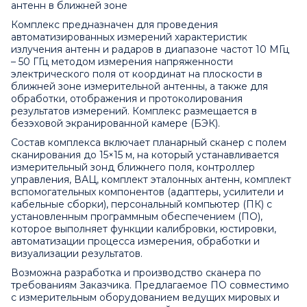
антенн в ближней зоне
Комплекс предназначен для проведения
автоматизированных измерений характеристик
излучения антенн и радаров в диапазоне частот 10 МГц
– 50 ГГц методом измерения напряженности
электрического поля от координат на плоскости в
ближней зоне измерительной антенны, а также для
обработки, отображения и протоколирования
результатов измерений. Комплекс размещается в
безэховой экранированной камере (БЭК).
Состав комплекса включает планарный сканер с полем
сканирования до 15×15 м, на который устанавливается
измерительный зонд ближнего поля, контроллер
управления, ВАЦ, комплект эталонных антенн, комплект
вспомогательных компонентов (адаптеры, усилители и
кабельные сборки), персональный компьютер (ПК) с
установленным программным обеспечением (ПО),
которое выполняет функции калибровки, юстировки,
автоматизации процесса измерения, обработки и
визуализации результатов.
Возможна разработка и производство сканера по
требованиям Заказчика. Предлагаемое ПО совместимо
с измерительным оборудованием ведущих мировых и