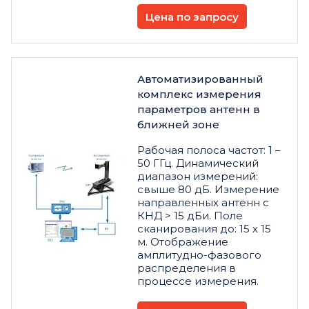
Цена по запросу
Автоматизированный
комплекс измерения
параметров антенн в
ближней зоне
Рабочая полоса частот: 1 –
50 ГГц. Динамический
диапазон измерений:
свыше 80 дБ. Измерение
направленных антенн с
КНД > 15 дБи. Поле
сканирования до: 15 х 15
м. Отображение
амплитудно-фазового
распределения в
процессе измерения.