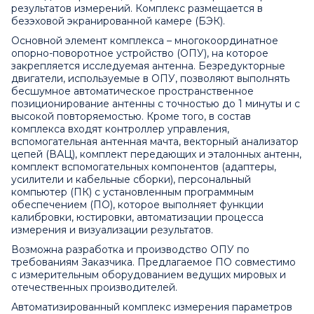
результатов измерений. Комплекс размещается в
безэховой экранированной камере (БЭК).
Основной элемент комплекса – многокоординатное
опорно-поворотное устройство (ОПУ), на которое
закрепляется исследуемая антенна. Безредукторные
двигатели, используемые в ОПУ, позволяют выполнять
бесшумное автоматическое пространственное
позиционирование антенны с точностью до 1 минуты и с
высокой повторяемостью. Кроме того, в состав
комплекса входят контроллер управления,
вспомогательная антенная мачта, векторный анализатор
цепей (ВАЦ), комплект передающих и эталонных антенн,
комплект вспомогательных компонентов (адаптеры,
усилители и кабельные сборки), персональный
компьютер (ПК) с установленным программным
обеспечением (ПО), которое выполняет функции
калибровки, юстировки, автоматизации процесса
измерения и визуализации результатов.
Возможна разработка и производство ОПУ по
требованиям Заказчика. Предлагаемое ПО совместимо
с измерительным оборудованием ведущих мировых и
отечественных производителей.
Автоматизированный комплекс измерения параметров