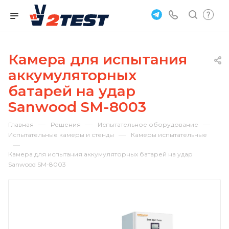
Камера для испытания
аккумуляторных
батарей на удар
Sanwood SM-8003
—
—
—
Главная
Решения
Испытательное оборудование
—
Испытательные камеры и стенды
Камеры испытательные
—
Камера для испытания аккумуляторных батарей на удар
Sanwood SM-8003